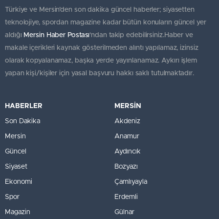
Türkiye ve Mersin’den son dakika güncel haberler; siyasetten
teknolojiye, spordan magazine kadar bütün konuların güncel yer
aldığı
Mersin Haber Postası
'ndan takip edebilirsiniz.Haber ve
makale içerikleri kaynak gösterilmeden alıntı yapılamaz, izinsiz
olarak kopyalanamaz, başka yerde yayınlanamaz. Aykırı işlem
yapan kişi/kişiler için yasal başvuru hakkı saklı tutulmaktadır.
HABERLER
MERSİN
Son Dakika
Akdeniz
Mersin
Anamur
Güncel
Aydıncık
Siyaset
Bozyazı
Ekonomi
Çamlıyayla
Spor
Erdemli
Magazin
Gülnar