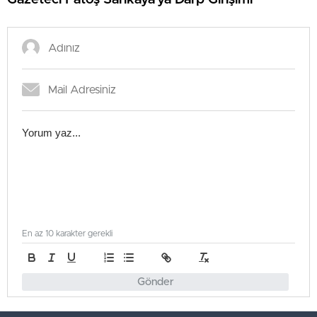
En az 10 karakter gerekli
Gönder