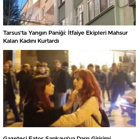
Tarsus’ta Yangın Paniği: İtfaiye Ekipleri Mahsur
Kalan Kadını Kurtardı
Gazeteci Fatoş Sarıkaya’ya Darp Girişimi