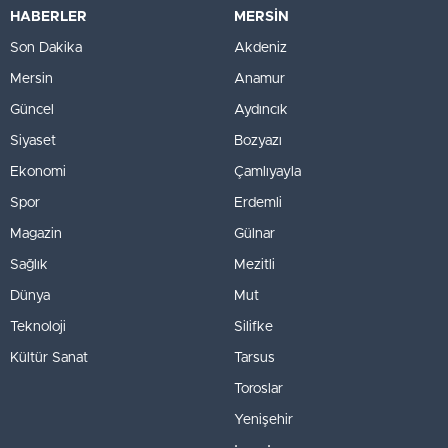
HABERLER
MERSİN
Son Dakika
Akdeniz
Mersin
Anamur
Güncel
Aydıncık
Siyaset
Bozyazı
Ekonomi
Çamlıyayla
Spor
Erdemli
Magazin
Gülnar
Sağlık
Mezitli
Dünya
Mut
Teknoloji
Silifke
Kültür Sanat
Tarsus
Toroslar
Yenişehir