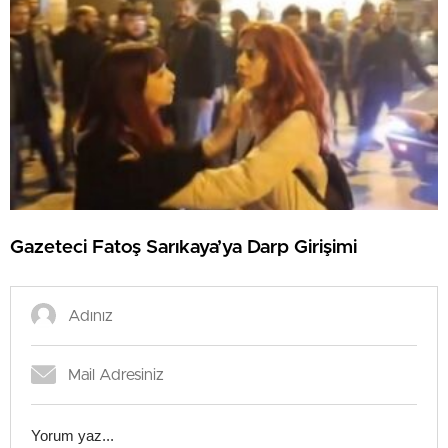
Gazeteci Fatoş Sarıkaya’ya Darp Girişimi