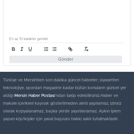
En az 10 karakter gerekli
Gönder
Türkiye ve Mersin’den son dakika güncel haberler; siyasetten
teknolojiye, spordan magazine kadar bütün konuların güncel yer
aldığı
Mersin Haber Postası
'ndan takip edebilirsiniz.Haber ve
makale içerikleri kaynak gösterilmeden alıntı yapılamaz, izinsiz
olarak kopyalanamaz, başka yerde yayınlanamaz. Aykırı işlem
yapan kişi/kişiler için yasal başvuru hakkı saklı tutulmaktadır.