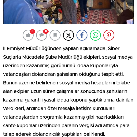
0
0
İl Emniyet Müdürlüğünden yapılan açıklamada, Siber
Suçlarla Mücadele Şube Müdürlüğü ekipleri, sosyal medya
üzerinden kazanılmış görünümlü iddaa kuponlarıyla
vatandaşları dolandıran şahısların olduğunu tespit etti.
Bunun üzerine belirlenen sosyal medya hesaplarını takibe
alan ekipler, uzun süren çalışmalar sonucunda şahısların
kazanma garantili yasal iddaa kuponu yaptıklarına dair ilan
verdikleri, ardından özel mesajla iletişim kurdukları
vatandaşlardan programla kazanmış gibi hazırladıkları
sahte kuponlar üzerinden paranın vergisi adı altında para
talep ederek dolandırıcılık yaptıkları belirlendi.