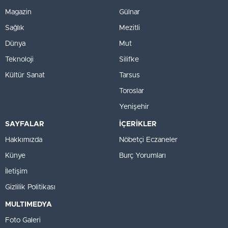
Magazin
Gülnar
Sağlık
Mezitli
Dünya
Mut
Teknoloji
Silifke
Kültür Sanat
Tarsus
Toroslar
Yenişehir
SAYFALAR
İÇERİKLER
Hakkımızda
Nöbetçi Eczaneler
Künye
Burç Yorumları
İletişim
Gizlilik Politikası
MULTIMEDYA
Foto Galeri