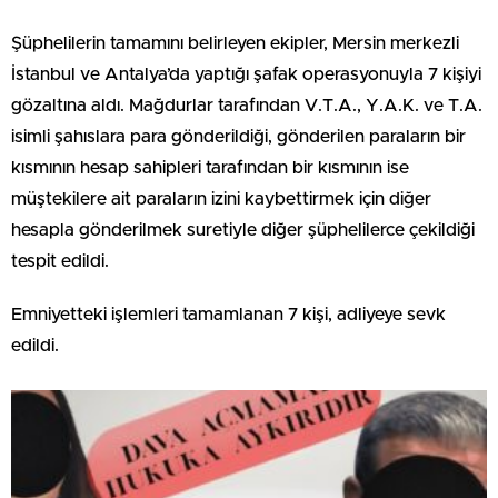
Şüphelilerin tamamını belirleyen ekipler, Mersin merkezli
İstanbul ve Antalya’da yaptığı şafak operasyonuyla 7 kişiyi
gözaltına aldı. Mağdurlar tarafından V.T.A., Y.A.K. ve T.A.
isimli şahıslara para gönderildiği, gönderilen paraların bir
kısmının hesap sahipleri tarafından bir kısmının ise
müştekilere ait paraların izini kaybettirmek için diğer
hesapla gönderilmek suretiyle diğer şüphelilerce çekildiği
tespit edildi.
Emniyetteki işlemleri tamamlanan 7 kişi, adliyeye sevk
edildi.