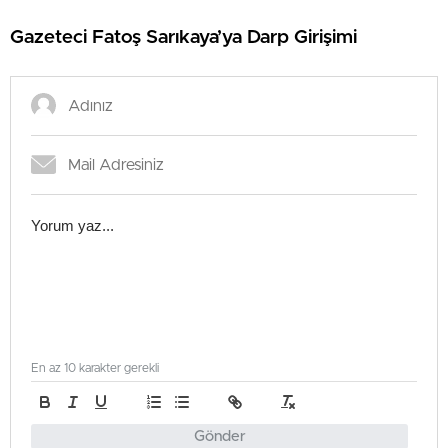
Gazeteci Fatoş Sarıkaya’ya Darp Girişimi
En az 10 karakter gerekli
Gönder