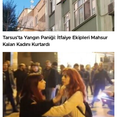
Tarsus’ta Yangın Paniği: İtfaiye Ekipleri Mahsur
Kalan Kadını Kurtardı