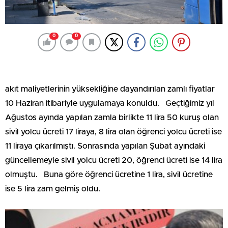
0
0
akıt maliyetlerinin yüksekliğine dayandırılan zamlı fiyatlar
10 Haziran itibariyle uygulamaya konuldu. Geçtiğimiz yıl
Ağustos ayında yapılan zamla birlikte 11 lira 50 kuruş olan
sivil yolcu ücreti 17 liraya, 8 lira olan öğrenci yolcu ücreti ise
11 liraya çıkarılmıştı. Sonrasında yapılan Şubat ayındaki
güncellemeyle sivil yolcu ücreti 20, öğrenci ücreti ise 14 lira
olmuştu. Buna göre öğrenci ücretine 1 lira, sivil ücretine
ise 5 lira zam gelmiş oldu.