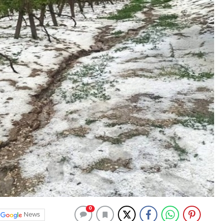
0
News