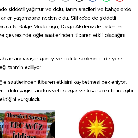
nde şiddetli yağmur ve dolu, tarım arazileri ve bahçelerde
 anlar yaşamasına neden oldu. Silifke’de de şiddetli
eoroloji 6. Bölge Müdürlüğü, Doğu Akdeniz’de beklenen
e çevresinde öğle saatlerinden itibaren etkili olacağını
ahramanmaraş’ın güney ve batı kesimlerinde de yerel
ği tahmin ediliyor.
ğle saatlerinden itibaren etkisini kaybetmesi bekleniyor.
erel dolu yağışı, ani kuvvetli rüzgar ve kısa süreli fırtına gibi
ektiğini vurguladı.