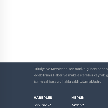
Türkiye ve Mersin’den son dakika güncel haberle
edebilirsiniz.Haber ve makale içerikleri kaynak 
için yasal başvuru hakkı saklı tutulmaktadır.
HABERLER
MERSİN
Son Dakika
Akdeniz