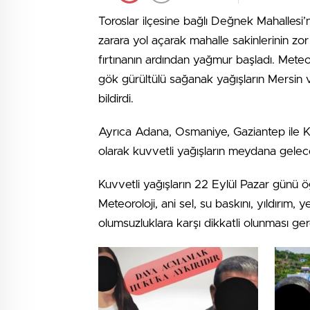
Toroslar ilçesine bağlı Değnek Mahallesi’
zarara yol açarak mahalle sakinlerinin zor
fırtınanın ardından yağmur başladı. Met
gök gürültülü sağanak yağışların Mersin v
bildirdi.
Ayrıca Adana, Osmaniye, Gaziantep ile K
olarak kuvvetli yağışların meydana gelece
Kuvvetli yağışların 22 Eylül Pazar günü ö
Meteoroloji, ani sel, su baskını, yıldırım, y
olumsuzluklara karşı dikkatli olunması ger