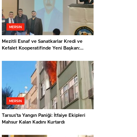
MERSIN
Mezitli Esnaf ve Sanatkarlar Kredi ve
Kefalet Kooperatifinde Yeni Başkan:
Veysel Metli
MERSIN
Tarsus’ta Yangın Paniği: İtfaiye Ekipleri
Mahsur Kalan Kadını Kurtardı