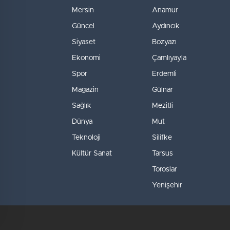
Mersin
Anamur
Güncel
Aydıncık
Siyaset
Bozyazı
Ekonomi
Çamlıyayla
Spor
Erdemli
Magazin
Gülnar
Sağlık
Mezitli
Dünya
Mut
Teknoloji
Silifke
Kültür Sanat
Tarsus
Toroslar
Yenişehir