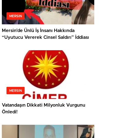
MERSIN
Mersin’de Ünlü İş İnsanı Hakkında
“Uyutucu Vererek Cinsel Saldırı” İddiası
MERSIN
Vatandaşın Dikkati Milyonluk Vurgunu
Önledi!