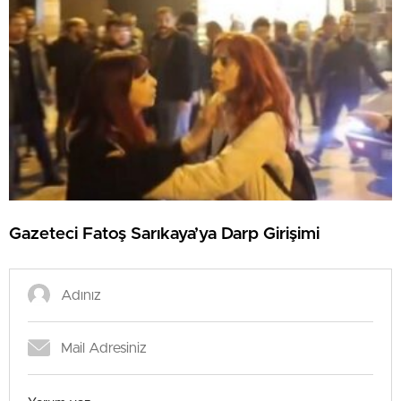
Gazeteci Fatoş Sarıkaya’ya Darp Girişimi