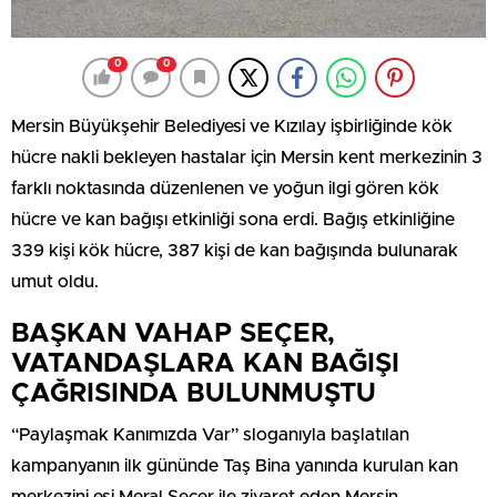
0
0
Mersin Büyükşehir Belediyesi ve Kızılay işbirliğinde kök
hücre nakli bekleyen hastalar için Mersin kent merkezinin 3
farklı noktasında düzenlenen ve yoğun ilgi gören kök
hücre ve kan bağışı etkinliği sona erdi. Bağış etkinliğine
339 kişi kök hücre, 387 kişi de kan bağışında bulunarak
umut oldu.
BAŞKAN VAHAP SEÇER,
VATANDAŞLARA KAN BAĞIŞI
ÇAĞRISINDA BULUNMUŞTU
“Paylaşmak Kanımızda Var” sloganıyla başlatılan
kampanyanın ilk gününde Taş Bina yanında kurulan kan
merkezini eşi Meral Seçer ile ziyaret eden Mersin