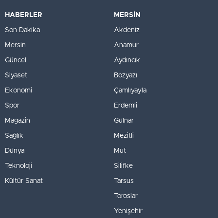
HABERLER
MERSİN
Son Dakika
Akdeniz
Mersin
Anamur
Güncel
Aydıncık
Siyaset
Bozyazı
Ekonomi
Çamlıyayla
Spor
Erdemli
Magazin
Gülnar
Sağlık
Mezitli
Dünya
Mut
Teknoloji
Silifke
Kültür Sanat
Tarsus
Toroslar
Yenişehir