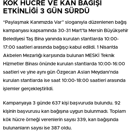
KÖK HÜCRE VE KAN BAĞIŞI
ETKİNLİĞİ 3 GÜN SÜRDÜ
“Paylaşmak Kanımızda Var” sloganıyla düzenlenen bağış
kampanyası kapsamında 30-31 Mart’ta Mersin Büyükşehir
Belediyesi Taş Bina yanında kurulan stantlarda 10:00-
17:00 saatleri arasında bağışçı kabul edildi. 1 Nisan’da
Akbelen Mezarlığı karşısında bulunan MESKİ Teknik
Hizmetler Binası önünde kurulan stantlarda 10:00-16:00
saatleri ve yine aynı gün Özgecan Aslan Meydanı’nda
kurulan stantlarda ise saat 10:00-18:00 saatleri arasında
işlemler gerçekleştirildi.
Kampanyaya 3 günde 637 kişi başvuruda bulundu. 92
kişinin başvurusu kan bağışına uygun bulunmadı. Toplam
kök hücre örneği verenlerin sayısı 339, kan bağışında
bulunanların sayısı ise 387 oldu.