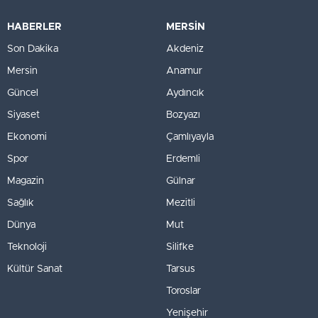
HABERLER
MERSİN
Son Dakika
Akdeniz
Mersin
Anamur
Güncel
Aydıncık
Siyaset
Bozyazı
Ekonomi
Çamlıyayla
Spor
Erdemli
Magazin
Gülnar
Sağlık
Mezitli
Dünya
Mut
Teknoloji
Silifke
Kültür Sanat
Tarsus
Toroslar
Yenişehir