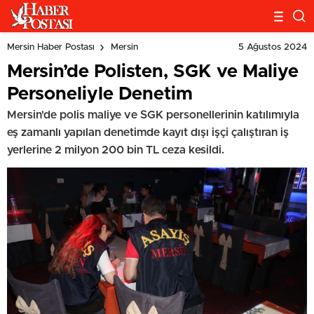
5 Ağustos 2024
Mersin Haber Postası
Mersin
Mersin’de Polisten, SGK ve Maliye
Personeliyle Denetim
Mersin'de polis maliye ve SGK personellerinin katılımıyla
eş zamanlı yapılan denetimde kayıt dışı işçi çalıştıran iş
yerlerine 2 milyon 200 bin TL ceza kesildi.