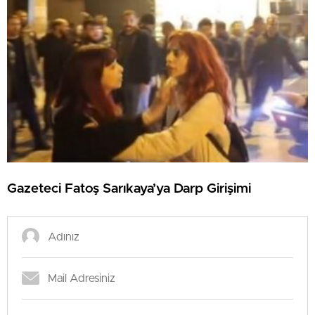
Gazeteci Fatoş Sarıkaya’ya Darp Girişimi