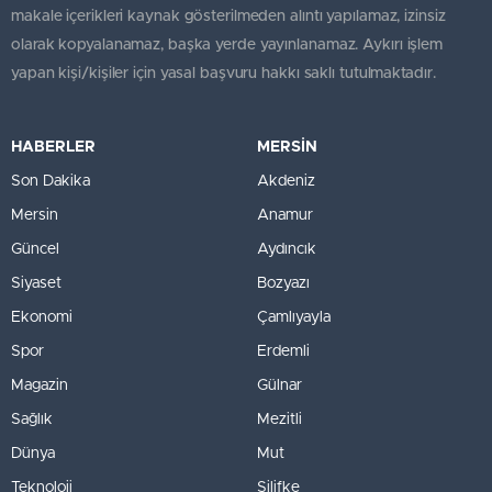
makale içerikleri kaynak gösterilmeden alıntı yapılamaz, izinsiz
olarak kopyalanamaz, başka yerde yayınlanamaz. Aykırı işlem
yapan kişi/kişiler için yasal başvuru hakkı saklı tutulmaktadır.
HABERLER
MERSİN
Son Dakika
Akdeniz
Mersin
Anamur
Güncel
Aydıncık
Siyaset
Bozyazı
Ekonomi
Çamlıyayla
Spor
Erdemli
Magazin
Gülnar
Sağlık
Mezitli
Dünya
Mut
Teknoloji
Silifke