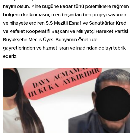
hayırlı olsun. Yine bugüne kadar türlü polemiklere rağmen
bölgenin kalkınması için en başından beri projeyi savunan
ve nihayete erdiren S.S Mezitli Esnaf ve Sanatkârlar Kredi
ve Kefalet Kooperatifi Başkanı ve Milliyetçi Hareket Partisi
Büyükşehir Meclis Üyesi Bünyamin Önel’i de
gayretlerinden ve hizmet ısrarı ve inadından dolayı tebrik
ederiz.