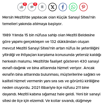
0
0
Mersin Mezitli’de yapılacak olan Küçük Sanayi Sitesi’nin
temelleri yakında atılmaya başlıyor.
1989 Yılında 15 bin nüfusa sahip olan Mezitli Beldesine
göre yapımı gerçekleşen ve 132 dükkândan oluşan
mevcut Mezitli Sanayi Sitesi’nin artan nüfus ile yeterliliğini
yitirdiği ve ihtiyaçları karşılama konusunda yetersiz kaldığı
herkesin malumu. Mezitli’de faaliyet gösteren 430 sanayi
esnafı dağınık ve bina altlarında hizmet veriyor. Ancak
esnafın bina altlarında bulunması, müşterilerine sağlıklı ve
kaliteli hizmet vermenin yanı sıra ses ve görüntü kirliliğine
neden oluyordu. 2021 itibariyle ilçe nüfusu 211 bine
dayandı. Mezitli kabına sığamaz hale geldi. Yeni bir sanayi
sitesi de ilçe için elzemdi. Ve kollar sıvandı, düğmeye