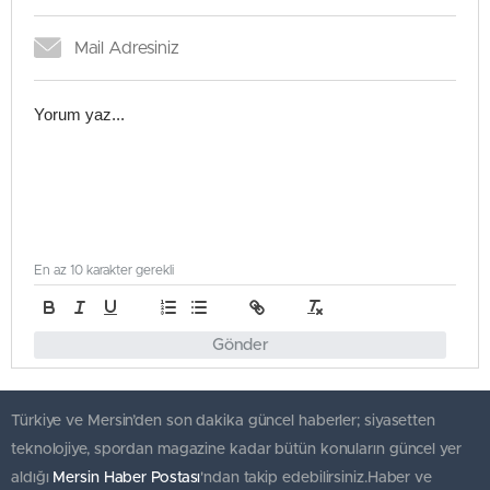
En az 10 karakter gerekli
Gönder
Türkiye ve Mersin’den son dakika güncel haberler; siyasetten
teknolojiye, spordan magazine kadar bütün konuların güncel yer
aldığı
Mersin Haber Postası
'ndan takip edebilirsiniz.Haber ve