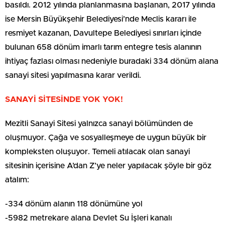
basıldı. 2012 yılında planlanmasına başlanan, 2017 yılında
ise Mersin Büyükşehir Belediyesi’nde Meclis kararı ile
resmiyet kazanan, Davultepe Belediyesi sınırları içinde
bulunan 658 dönüm imarlı tarım entegre tesis alanının
ihtiyaç fazlası olması nedeniyle buradaki 334 dönüm alana
sanayi sitesi yapılmasına karar verildi.
SANAYİ SİTESİNDE YOK YOK!
Mezitli Sanayi Sitesi yalnızca sanayi bölümünden de
oluşmuyor. Çağa ve sosyalleşmeye de uygun büyük bir
kompleksten oluşuyor. Temeli atılacak olan sanayi
sitesinin içerisine A’dan Z’ye neler yapılacak şöyle bir göz
atalım:
-334 dönüm alanın 118 dönümüne yol
-5982 metrekare alana Devlet Su İşleri kanalı