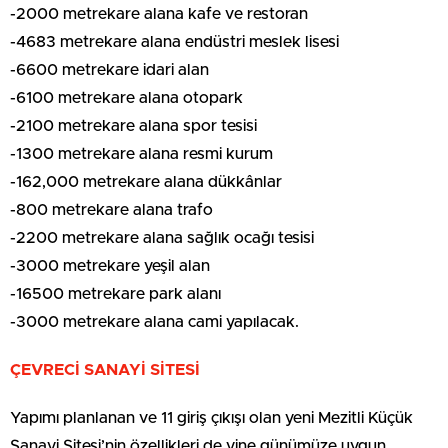
-2000 metrekare alana kafe ve restoran
-4683 metrekare alana endüstri meslek lisesi
-6600 metrekare idari alan
-6100 metrekare alana otopark
-2100 metrekare alana spor tesisi
-1300 metrekare alana resmi kurum
-162,000 metrekare alana dükkânlar
-800 metrekare alana trafo
-2200 metrekare alana sağlık ocağı tesisi
-3000 metrekare yeşil alan
-16500 metrekare park alanı
-3000 metrekare alana cami yapılacak.
ÇEVRECİ SANAYİ SİTESİ
Yapımı planlanan ve 11 giriş çıkışı olan yeni Mezitli Küçük
Sanayi Sitesi’nin özellikleri de yine günümüze uygun