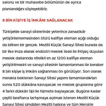
salonu ve bir muhasebe bölümünün de ayrıca
planlandığını söyleyebiliriz.
8 BİN KİŞİYE İŞ İMKÂNI SAĞLANACAK
Türkiye’de sanayi sitelerinde yeterince zanaatkâr
yetiştirilememesinden ötürü kalifiye eleman açığı olduğu
da bilinen bir gerçek. Mezitli Küçük Sanayi Sitesi burada da
bir ilke imza atarak endüstri meslek lisesi ile ihtiyaç duyulan
meslek dallarında nitelikli en az 1200 kalifiye eleman
yetiştirilmesini ve sanayi sitesinin tamamlanması ile beraber
8 bin kişiye iş imkânı sağlanması ön görülüyor. Son olarak
merakla beklenen Sanayi Sitesi yapımı tamamlandıktan
sonra 520 dükkâna kavuşacak ve meslek gruplarına göre
4 farklı dükkân tipi ile hizmete başlayacak. Bugüne kadar
çeşitli taraflarca tartışmaya açılmak istenen Mezitli Küçük
Sanayi Sitesi şimdiden Mezitli halkına ve tüm Mersin’e