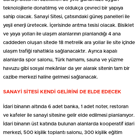
teknolojilerle donatılmış ve oldukça çevreci bir yapıya
sahip olacak. Sanayi Sitesi, çatısındaki güneş panelleri ile
yeşil enerji üretecek. İçerisinde arıtma tesisi olacak. Bisiklet
ve yaya yolları ile ulaşım alanlarının planlandığı 4 ana
caddeden oluşan sitede 18 metrelik ara yollar ile site içinde
ulaşım trafiği rahatlıkla sağlanacaktır. Ayrıca kapalı
alanlarda spor salonu, Türk hamamı, sauna ve yüzme
havuzu gibi sosyal mekânlar da yer alarak sitenin tam bir
cazibe merkezi haline gelmesi sağlanacak.
SANAYİ SİTESİ KENDİ GELİRİNİ DE ELDE EDECEK
İdari binanın altında 6 adet banka, 1 adet noter, restoran
ve kafeler ile sanayi sitesine gelir elde edilmesi planlanıyor.
İdari binanın üst katında bulunan alanlarda kooperatif idari
merkezi, 500 kişilik toplantı salonu, 300 kişilik eğitim