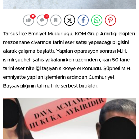
0
0
Tarsus İlçe Emniyet Müdürlüğü, KOM Grup Amirliği ekipleri
mezbahane civarında tarihi eser satışı yapılacağı bilgisini
alarak çalışma başlattı. Yapılan oparasyon sonrası M.H.
isimli şüpheli şahıs yakalanırken üzerinden çıkan 50 tane
tarihi eser niteliği taşıyan sikkeye el konuldu. Şüpheli M.H.
emniyette yapılan işlemlerin ardından Cumhuriyet
Başsavcılığının talimatı ile serbest bırakıldı.