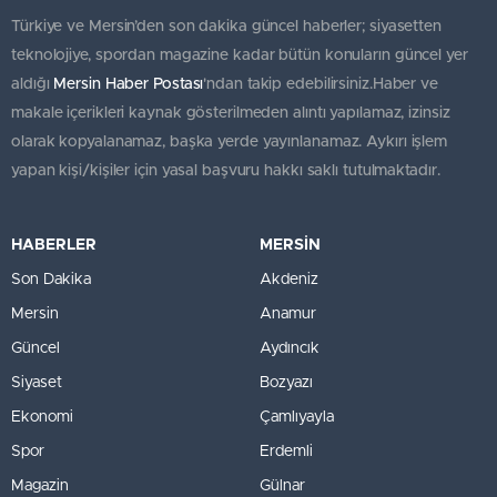
Türkiye ve Mersin’den son dakika güncel haberler; siyasetten
teknolojiye, spordan magazine kadar bütün konuların güncel yer
aldığı
Mersin Haber Postası
'ndan takip edebilirsiniz.Haber ve
makale içerikleri kaynak gösterilmeden alıntı yapılamaz, izinsiz
olarak kopyalanamaz, başka yerde yayınlanamaz. Aykırı işlem
yapan kişi/kişiler için yasal başvuru hakkı saklı tutulmaktadır.
HABERLER
MERSİN
Son Dakika
Akdeniz
Mersin
Anamur
Güncel
Aydıncık
Siyaset
Bozyazı
Ekonomi
Çamlıyayla
Spor
Erdemli
Magazin
Gülnar