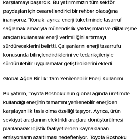
karşılamayı başardık. Bu yatırımımızın tüm sektör
paydaşları için cesaretlendirici bir rehber olacağına
inanıyoruz.”Konak, ayrıca enerji tüketiminde tasarruf
sağlamak amacıyla mühendislik yaklaşımları ve dijitalleşme
araçları kullanarak enerji verimliliğini artırmayı
sürdüreceklerini belirtti. Çalışanlarını enerji tasarrufu
konusunda bilinçlendirdiklerini ve tedarikçileriyle
sürdürülebilir uygulamalar geliştirdiklerini ekledi.
Global Ağda Bir İlk: Tam Yenilenebilir Enerji Kullanımı
Bu yatırım, Toyota Boshoku’nun global ağında üretimde
kullandığı enerjinin tamamını yenilenebilir enerjiden
karşılayan ilk tesis olma özelliği taşıyor. Ayrıca, ürün
sevkiyat araçlarının elektrikli araçlara dönüştürülmesi
planlanarak lojistik faaliyetlerden kaynaklanan
emisyonların azaltılması hedefleniyor. Toyota Boshoku