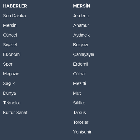
HABERLER
MERSİN
Son Dakika
Akdeniz
Mersin
Anamur
Güncel
Aydıncık
Siyaset
Bozyazı
Ekonomi
Çamlıyayla
Spor
Erdemli
Magazin
Gülnar
Sağlık
Mezitli
Dünya
Mut
Teknoloji
Silifke
Kültür Sanat
Tarsus
Toroslar
Yenişehir