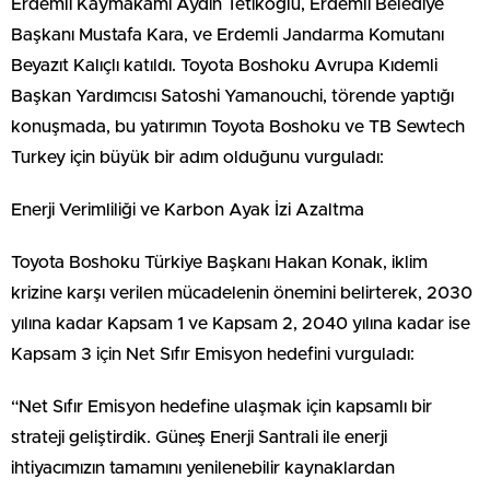
Erdemli Kaymakamı Aydın Tetikoğlu, Erdemli Belediye
Başkanı Mustafa Kara, ve Erdemli Jandarma Komutanı
Beyazıt Kalıçlı katıldı. Toyota Boshoku Avrupa Kıdemli
Başkan Yardımcısı Satoshi Yamanouchi, törende yaptığı
konuşmada, bu yatırımın Toyota Boshoku ve TB Sewtech
Turkey için büyük bir adım olduğunu vurguladı:
Enerji Verimliliği ve Karbon Ayak İzi Azaltma
Toyota Boshoku Türkiye Başkanı Hakan Konak, iklim
krizine karşı verilen mücadelenin önemini belirterek, 2030
yılına kadar Kapsam 1 ve Kapsam 2, 2040 yılına kadar ise
Kapsam 3 için Net Sıfır Emisyon hedefini vurguladı:
“Net Sıfır Emisyon hedefine ulaşmak için kapsamlı bir
strateji geliştirdik. Güneş Enerji Santrali ile enerji
ihtiyacımızın tamamını yenilenebilir kaynaklardan