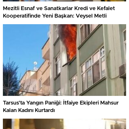
Mezitli Esnaf ve Sanatkarlar Kredi ve Kefalet
Kooperatifinde Yeni Başkan: Veysel Metli
Tarsus’ta Yangın Paniği: İtfaiye Ekipleri Mahsur
Kalan Kadını Kurtardı