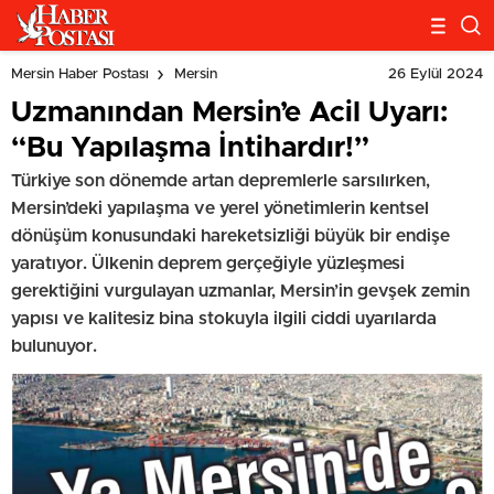
26 Eylül 2024
Mersin Haber Postası
Mersin
Uzmanından Mersin’e Acil Uyarı:
“Bu Yapılaşma İntihardır!”
Türkiye son dönemde artan depremlerle sarsılırken,
Mersin’deki yapılaşma ve yerel yönetimlerin kentsel
dönüşüm konusundaki hareketsizliği büyük bir endişe
yaratıyor. Ülkenin deprem gerçeğiyle yüzleşmesi
gerektiğini vurgulayan uzmanlar, Mersin’in gevşek zemin
yapısı ve kalitesiz bina stokuyla ilgili ciddi uyarılarda
bulunuyor.