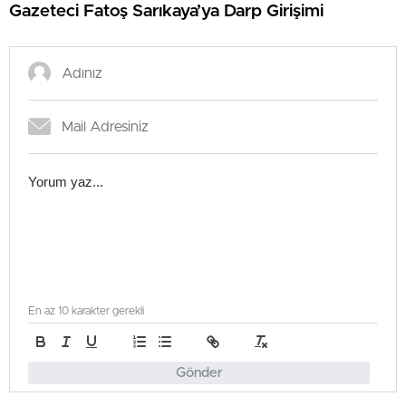
Gazeteci Fatoş Sarıkaya’ya Darp Girişimi
En az 10 karakter gerekli
Gönder