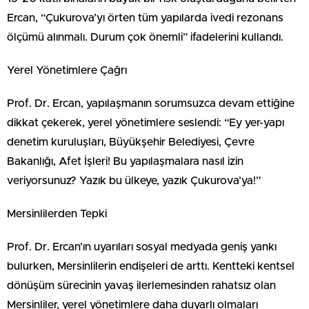
Ercan, “Çukurova’yı örten tüm yapılarda ivedi rezonans
ölçümü alınmalı. Durum çok önemli” ifadelerini kullandı.
Yerel Yönetimlere Çağrı
Prof. Dr. Ercan, yapılaşmanın sorumsuzca devam ettiğine
dikkat çekerek, yerel yönetimlere seslendi: “Ey yer-yapı
denetim kuruluşları, Büyükşehir Belediyesi, Çevre
Bakanlığı, Afet İşleri! Bu yapılaşmalara nasıl izin
veriyorsunuz? Yazık bu ülkeye, yazık Çukurova’ya!”
Mersinlilerden Tepki
Prof. Dr. Ercan’ın uyarıları sosyal medyada geniş yankı
bulurken, Mersinlilerin endişeleri de arttı. Kentteki kentsel
dönüşüm sürecinin yavaş ilerlemesinden rahatsız olan
Mersinliler, yerel yönetimlere daha duyarlı olmaları