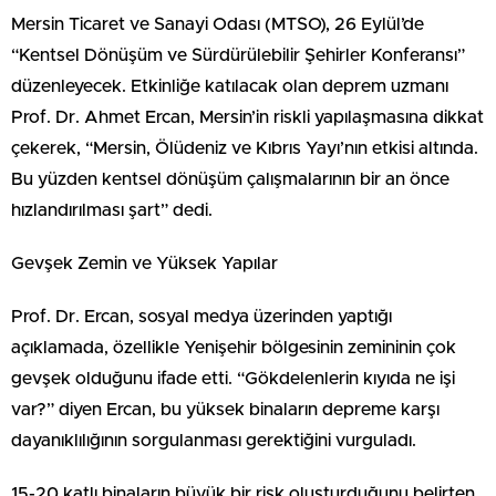
Mersin Ticaret ve Sanayi Odası (MTSO), 26 Eylül’de
“Kentsel Dönüşüm ve Sürdürülebilir Şehirler Konferansı”
düzenleyecek. Etkinliğe katılacak olan deprem uzmanı
Prof. Dr. Ahmet Ercan, Mersin’in riskli yapılaşmasına dikkat
çekerek, “Mersin, Ölüdeniz ve Kıbrıs Yayı’nın etkisi altında.
Bu yüzden kentsel dönüşüm çalışmalarının bir an önce
hızlandırılması şart” dedi.
Gevşek Zemin ve Yüksek Yapılar
Prof. Dr. Ercan, sosyal medya üzerinden yaptığı
açıklamada, özellikle Yenişehir bölgesinin zemininin çok
gevşek olduğunu ifade etti. “Gökdelenlerin kıyıda ne işi
var?” diyen Ercan, bu yüksek binaların depreme karşı
dayanıklılığının sorgulanması gerektiğini vurguladı.
15-20 katlı binaların büyük bir risk oluşturduğunu belirten