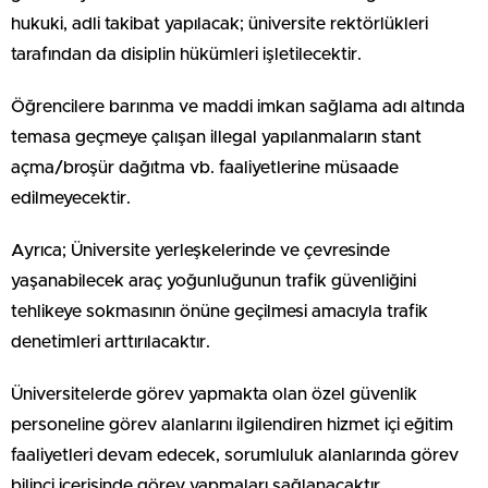
hukuki, adli takibat yapılacak; üniversite rektörlükleri
tarafından da disiplin hükümleri işletilecektir.
Öğrencilere barınma ve maddi imkan sağlama adı altında
temasa geçmeye çalışan illegal yapılanmaların stant
açma/broşür dağıtma vb. faaliyetlerine müsaade
edilmeyecektir.
Ayrıca; Üniversite yerleşkelerinde ve çevresinde
yaşanabilecek araç yoğunluğunun trafik güvenliğini
tehlikeye sokmasının önüne geçilmesi amacıyla trafik
denetimleri arttırılacaktır.
Üniversitelerde görev yapmakta olan özel güvenlik
personeline görev alanlarını ilgilendiren hizmet içi eğitim
faaliyetleri devam edecek, sorumluluk alanlarında görev
bilinci içerisinde görev yapmaları sağlanacaktır.