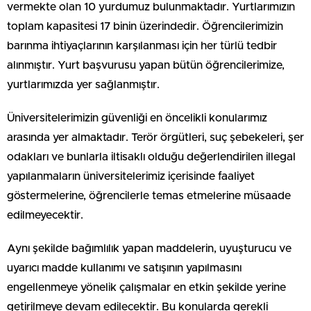
vermekte olan 10 yurdumuz bulunmaktadır. Yurtlarımızın
toplam kapasitesi 17 binin üzerindedir. Öğrencilerimizin
barınma ihtiyaçlarının karşılanması için her türlü tedbir
alınmıştır. Yurt başvurusu yapan bütün öğrencilerimize,
yurtlarımızda yer sağlanmıştır.
Üniversitelerimizin güvenliği en öncelikli konularımız
arasında yer almaktadır. Terör örgütleri, suç şebekeleri, şer
odakları ve bunlarla iltisaklı olduğu değerlendirilen illegal
yapılanmaların üniversitelerimiz içerisinde faaliyet
göstermelerine, öğrencilerle temas etmelerine müsaade
edilmeyecektir.
Aynı şekilde bağımlılık yapan maddelerin, uyuşturucu ve
uyarıcı madde kullanımı ve satışının yapılmasını
engellenmeye yönelik çalışmalar en etkin şekilde yerine
getirilmeye devam edilecektir. Bu konularda gerekli