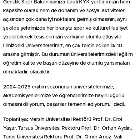
Gençlik Spor Bakanlığımıza bağlı KYK yurtlarımızın hem
kapasite olarak hem de donanım ve sosyal aktiviteler
açısından çok daha iyi noktalara gelmiş olmasının, aynı
şekilde şehrimizde her branşta spor ve kültürel faaliyet
yapılabilecek tesislerimizin varlığının olumlu etkisiyle
İlimizdeki Üniversitelerimiz, en çok tercih edilen ilk 10
arasına girmiştir. Bu durumun üniversitelerimizdeki eğitim
öğretim kalite ve başarı düzeyine de olumlu yansımaları
olmaktadır, olacaktır.
2024-2025 eğitim sezonunun üniversitelerimize,
akademisyenlerimize ve öğrencilerimize hayırlı uğurlu
olmasını diliyorum, başarılar temenni ediyorum.” dedi.
Toplantıya; Mersin Üniversitesi Rektörü Prof. Dr. Erol
Yaşar, Tarsus Üniversitesi Rektörü Prof. Dr. Orhan Aydın,
Toros Üniversitesi Rektörü Prof. Dr. Ömer Arıöz, Vali