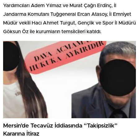
Yardımcıları Adem Yılmaz ve Murat Çağrı Erdinç, İl
Jandarma Komutanı Tuğgeneral Ercan Atasoy, İl Emniyet
Müdür vekili Hacı Ahmet Turgut, Gençlik ve Spor İl Müdürü
Göksun Öz ile kurumların temsilcileri katıldı.
Mersin’de Tecavüz İddiasında “Takipsizlik”
Kararına İtiraz