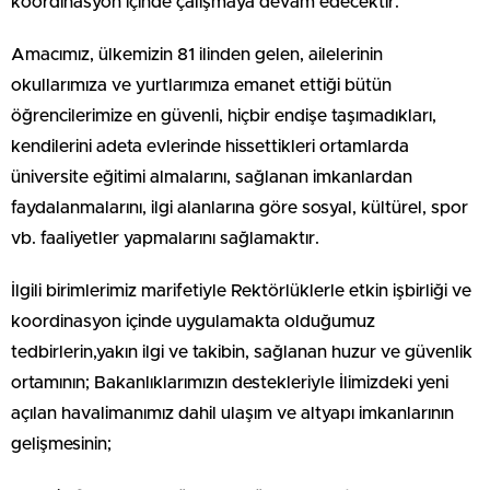
koordinasyon içinde çalışmaya devam edecektir.
Amacımız, ülkemizin 81 ilinden gelen, ailelerinin
okullarımıza ve yurtlarımıza emanet ettiği bütün
öğrencilerimize en güvenli, hiçbir endişe taşımadıkları,
kendilerini adeta evlerinde hissettikleri ortamlarda
üniversite eğitimi almalarını, sağlanan imkanlardan
faydalanmalarını, ilgi alanlarına göre sosyal, kültürel, spor
vb. faaliyetler yapmalarını sağlamaktır.
İlgili birimlerimiz marifetiyle Rektörlüklerle etkin işbirliği ve
koordinasyon içinde uygulamakta olduğumuz
tedbirlerin,yakın ilgi ve takibin, sağlanan huzur ve güvenlik
ortamının; Bakanlıklarımızın destekleriyle İlimizdeki yeni
açılan havalimanımız dahil ulaşım ve altyapı imkanlarının
gelişmesinin;