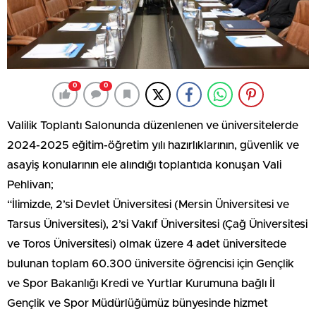
0
0
Valilik Toplantı Salonunda düzenlenen ve üniversitelerde
2024-2025 eğitim-öğretim yılı hazırlıklarının, güvenlik ve
asayiş konularının ele alındığı toplantıda konuşan Vali
Pehlivan;
“İlimizde, 2’si Devlet Üniversitesi (Mersin Üniversitesi ve
Tarsus Üniversitesi), 2’si Vakıf Üniversitesi (Çağ Üniversitesi
ve Toros Üniversitesi) olmak üzere 4 adet üniversitede
bulunan toplam 60.300 üniversite öğrencisi için Gençlik
ve Spor Bakanlığı Kredi ve Yurtlar Kurumuna bağlı İl
Gençlik ve Spor Müdürlüğümüz bünyesinde hizmet