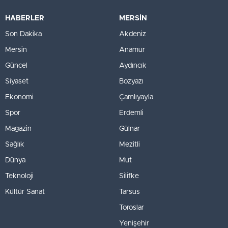
HABERLER
MERSİN
Son Dakika
Akdeniz
Mersin
Anamur
Güncel
Aydıncık
Siyaset
Bozyazı
Ekonomi
Çamlıyayla
Spor
Erdemli
Magazin
Gülnar
Sağlık
Mezitli
Dünya
Mut
Teknoloji
Silifke
Kültür Sanat
Tarsus
Toroslar
Yenişehir