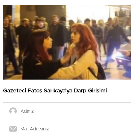
Gazeteci Fatoş Sarıkaya’ya Darp Girişimi