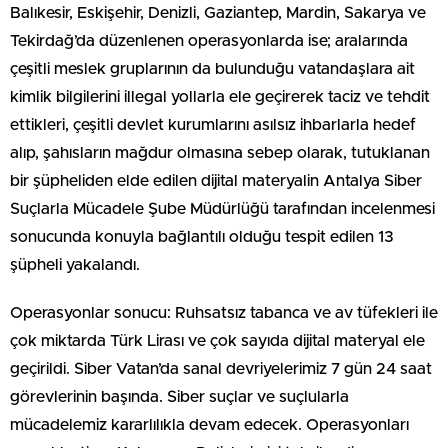
Balıkesir, Eskişehir, Denizli, Gaziantep, Mardin, Sakarya ve
Tekirdağ’da düzenlenen operasyonlarda ise; aralarında
çeşitli meslek gruplarının da bulunduğu vatandaşlara ait
kimlik bilgilerini illegal yollarla ele geçirerek taciz ve tehdit
ettikleri, çeşitli devlet kurumlarını asılsız ihbarlarla hedef
alıp, şahısların mağdur olmasına sebep olarak, tutuklanan
bir şüpheliden elde edilen dijital materyalin Antalya Siber
Suçlarla Mücadele Şube Müdürlüğü tarafından incelenmesi
sonucunda konuyla bağlantılı olduğu tespit edilen 13
şüpheli yakalandı.
Operasyonlar sonucu: Ruhsatsız tabanca ve av tüfekleri ile
çok miktarda Türk Lirası ve çok sayıda dijital materyal ele
geçirildi. Siber Vatan’da sanal devriyelerimiz 7 gün 24 saat
görevlerinin başında. Siber suçlar ve suçlularla
mücadelemiz kararlılıkla devam edecek. Operasyonları