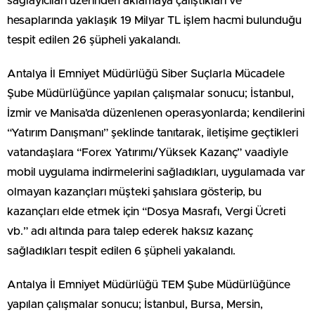
sağlayıcıları üzerinden aklamaya çalıştıkları ve
hesaplarında yaklaşık 19 Milyar TL işlem hacmi bulunduğu
tespit edilen 26 şüpheli yakalandı.
Antalya İl Emniyet Müdürlüğü Siber Suçlarla Mücadele
Şube Müdürlüğünce yapılan çalışmalar sonucu; İstanbul,
İzmir ve Manisa’da düzenlenen operasyonlarda; kendilerini
“Yatırım Danışmanı” şeklinde tanıtarak, iletişime geçtikleri
vatandaşlara “Forex Yatırımı/Yüksek Kazanç” vaadiyle
mobil uygulama indirmelerini sağladıkları, uygulamada var
olmayan kazançları müşteki şahıslara gösterip, bu
kazançları elde etmek için “Dosya Masrafı, Vergi Ücreti
vb.” adı altında para talep ederek haksız kazanç
sağladıkları tespit edilen 6 şüpheli yakalandı.
Antalya İl Emniyet Müdürlüğü TEM Şube Müdürlüğünce
yapılan çalışmalar sonucu; İstanbul, Bursa, Mersin,