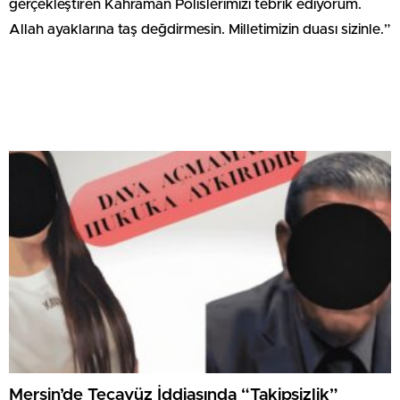
gerçekleştiren Kahraman Polislerimizi tebrik ediyorum.
Allah ayaklarına taş değdirmesin. Milletimizin duası sizinle.”
Mersin’de Tecavüz İddiasında “Takipsizlik”