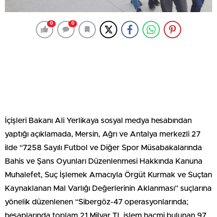
0
0
İçişleri Bakanı Ali Yerlikaya sosyal medya hesabından
yaptığı açıklamada, Mersin, Ağrı ve Antalya merkezli 27
ilde “7258 Sayılı Futbol ve Diğer Spor Müsabakalarında
Bahis ve Şans Oyunları Düzenlenmesi Hakkında Kanuna
Muhalefet, Suç İşlemek Amacıyla Örgüt Kurmak ve Suçtan
Kaynaklanan Mal Varlığı Değerlerinin Aklanması” suçlarına
yönelik düzenlenen “Sibergöz-47 operasyonlarında;
hesaplarında toplam 21 Milyar TL işlem hacmi bulunan 97