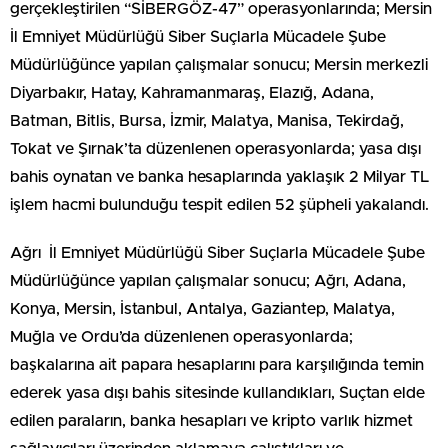
gerçekleştirilen “SİBERGÖZ-47” operasyonlarında; Mersin
İl Emniyet Müdürlüğü Siber Suçlarla Mücadele Şube
Müdürlüğünce yapılan çalışmalar sonucu; Mersin merkezli
Diyarbakır, Hatay, Kahramanmaraş, Elazığ, Adana,
Batman, Bitlis, Bursa, İzmir, Malatya, Manisa, Tekirdağ,
Tokat ve Şırnak’ta düzenlenen operasyonlarda; yasa dışı
bahis oynatan ve banka hesaplarında yaklaşık 2 Milyar TL
işlem hacmi bulunduğu tespit edilen 52 şüpheli yakalandı.
Ağrı İl Emniyet Müdürlüğü Siber Suçlarla Mücadele Şube
Müdürlüğünce yapılan çalışmalar sonucu; Ağrı, Adana,
Konya, Mersin, İstanbul, Antalya, Gaziantep, Malatya,
Muğla ve Ordu’da düzenlenen operasyonlarda;
başkalarına ait papara hesaplarını para karşılığında temin
ederek yasa dışı bahis sitesinde kullandıkları, Suçtan elde
edilen paraların, banka hesapları ve kripto varlık hizmet