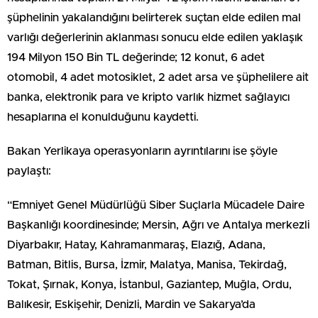
şüphelinin yakalandığını belirterek suçtan elde edilen mal
varlığı değerlerinin aklanması sonucu elde edilen yaklaşık
194 Milyon 150 Bin TL değerinde; 12 konut, 6 adet
otomobil, 4 adet motosiklet, 2 adet arsa ve şüphelilere ait
banka, elektronik para ve kripto varlık hizmet sağlayıcı
hesaplarına el konulduğunu kaydetti.
Bakan Yerlikaya operasyonların ayrıntılarını ise şöyle
paylaştı:
“Emniyet Genel Müdürlüğü Siber Suçlarla Mücadele Daire
Başkanlığı koordinesinde; Mersin, Ağrı ve Antalya merkezli
Diyarbakır, Hatay, Kahramanmaraş, Elazığ, Adana,
Batman, Bitlis, Bursa, İzmir, Malatya, Manisa, Tekirdağ,
Tokat, Şırnak, Konya, İstanbul, Gaziantep, Muğla, Ordu,
Balıkesir, Eskişehir, Denizli, Mardin ve Sakarya’da