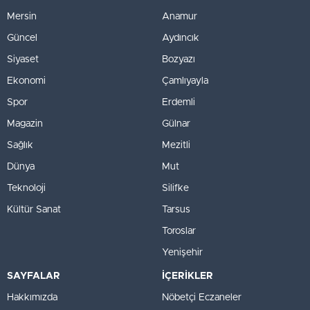
Mersin
Anamur
Güncel
Aydıncık
Siyaset
Bozyazı
Ekonomi
Çamlıyayla
Spor
Erdemli
Magazin
Gülnar
Sağlık
Mezitli
Dünya
Mut
Teknoloji
Silifke
Kültür Sanat
Tarsus
Toroslar
Yenişehir
SAYFALAR
İÇERİKLER
Hakkımızda
Nöbetçi Eczaneler