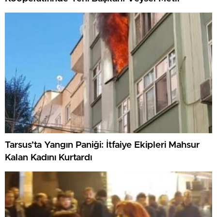
Tarsus’ta Yangın Paniği: İtfaiye Ekipleri Mahsur
Kalan Kadını Kurtardı