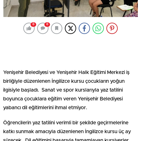
0
0
Yenişehir Belediyesi ve Yenişehir Halk Eğitimi Merkezi iş
birliğiyle düzenlenen İngilizce kursu çocukların yoğun
ilgisiyle başladı. Sanat ve spor kurslarıyla yaz tatilini
boyunca çocuklara eğitim veren Yenişehir Belediyesi
yabancı dil eğitimlerini ihmal etmiyor.
Öğrencilerin yaz tatilini verimli bir şekilde geçirmelerine
katkı sunmak amacıyla düzenlenen İngilizce kursu üç ay
sürecek. Dil eğitimini başarıyla tamamlayan kursiyerler,