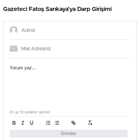
Gazeteci Fatoş Sarıkaya’ya Darp Girişimi
En az 10 karakter gerekli
Gönder