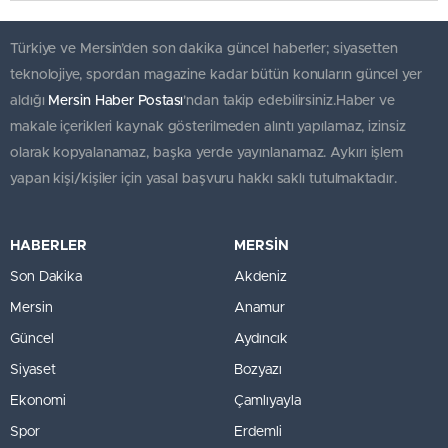
Türkiye ve Mersin’den son dakika güncel haberler; siyasetten
teknolojiye, spordan magazine kadar bütün konuların güncel yer
aldığı
Mersin Haber Postası
'ndan takip edebilirsiniz.Haber ve
makale içerikleri kaynak gösterilmeden alıntı yapılamaz, izinsiz
olarak kopyalanamaz, başka yerde yayınlanamaz. Aykırı işlem
yapan kişi/kişiler için yasal başvuru hakkı saklı tutulmaktadır.
HABERLER
MERSİN
Son Dakika
Akdeniz
Mersin
Anamur
Güncel
Aydıncık
Siyaset
Bozyazı
Ekonomi
Çamlıyayla
Spor
Erdemli