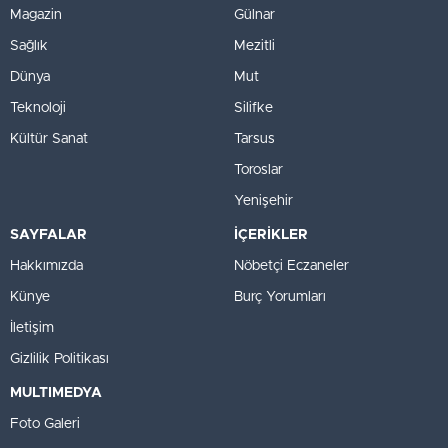
Magazin
Gülnar
Sağlık
Mezitli
Dünya
Mut
Teknoloji
Silifke
Kültür Sanat
Tarsus
Toroslar
Yenişehir
SAYFALAR
İÇERİKLER
Hakkımızda
Nöbetçi Eczaneler
Künye
Burç Yorumları
İletişim
Gizlilik Politikası
MULTIMEDYA
Foto Galeri