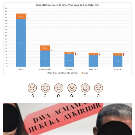
0
0
0
0
0
0