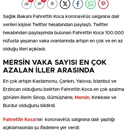
0
0
Sağlık Bakanı Fahrettin Koca koronavirüs salgınına dair
verileri kişisel Twitter hesabından paylaştı. Twitter
hesabından paylaşımda bulunan Fahrettin Koca 100.000
nüfusta yaşanan vaka oranlarında artışın en çok ve en az
olduğu illeri açıkladı.
MERSİN VAKA SAYISI EN ÇOK
AZALAN İLLER ARASINDA
En çok artışın Kastamonu, Çankırı, Yalova, İstanbul ve
Erzincan olduğunu belirten Fahrettin Koca en çok azalma
görülen illerin Sinop, Gümüşhane,
Mersin
, Kırıkkale ve
Burdur olduğunu bildirdi.
Fahrettin Koca
‘nın koronavirüs salgınına dair yaptığı
açıklamasında şu ifadelere yer verdi: