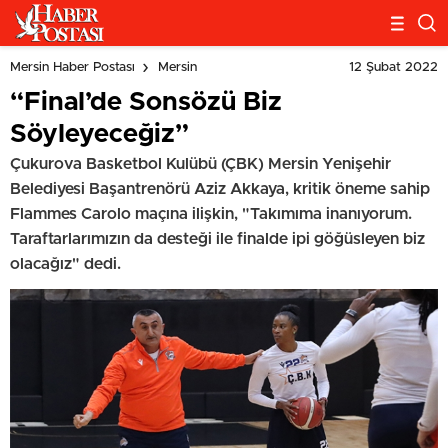
12 Şubat 2022
Mersin Haber Postası
Mersin
“Final’de Sonsözü Biz
Söyleyeceğiz”
Çukurova Basketbol Kulübü (ÇBK) Mersin Yenişehir
Belediyesi Başantrenörü Aziz Akkaya, kritik öneme sahip
Flammes Carolo maçına ilişkin, "Takımıma inanıyorum.
Taraftarlarımızın da desteği ile finalde ipi göğüsleyen biz
olacağız" dedi.