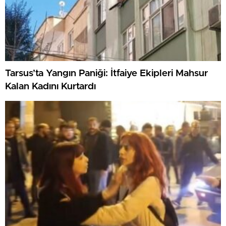
Tarsus’ta Yangın Paniği: İtfaiye Ekipleri Mahsur
Kalan Kadını Kurtardı