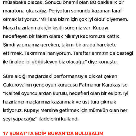
müsabaka olacak. Sonucu önemli olan 80 dakikalık bir
maratona çıkacağız. Periyotun sonunda kazanan taraf
olmak istiyoruz. ‘Milli ara bizim için çok iyi oldu’ diyemem.
Maça hazırlanmak için kısıtlı süremiz var. Kupayı
hedefleyen bir takım olarak Nika’yı kadromuza kattık.
Şimdi yapmamız gereken, takımı bir arada harekete
ettirmek. Takımıma inanıyorum. Taraftarlarımızın da desteği
ile finalde ipi göğüsleyen biz olacağız” diye konuştu.
Süre aldığı maçlardaki performansıyla dikkat çeken
Çukurova’nın genç oyun kurucusu Fatmanur Karakaş ise
“Kaliteli oyunculardan kurulu, hedefleri olan bir ekibiz. İyi
hazırlanıp maçlarımızı kazanmak ve üst tura çıkmak
istiyoruz. Kupayı Mersin’e getirmek için mümkün olan her
şeyi yapacağız” ifadelerini kullandı.
17 ŞUBAT’TA EDİP BURAN’DA BULUŞALIM