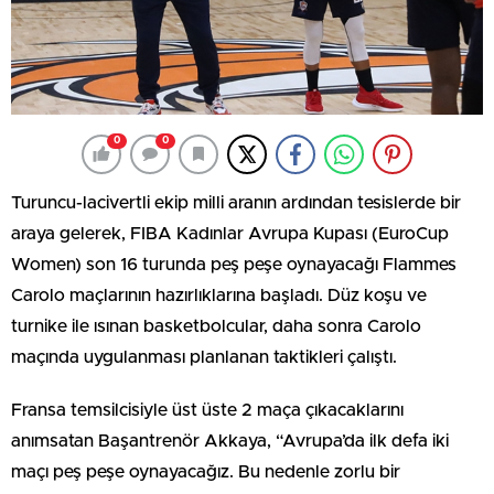
0
0
Turuncu-lacivertli ekip milli aranın ardından tesislerde bir
araya gelerek, FIBA Kadınlar Avrupa Kupası (EuroCup
Women) son 16 turunda peş peşe oynayacağı Flammes
Carolo maçlarının hazırlıklarına başladı. Düz koşu ve
turnike ile ısınan basketbolcular, daha sonra Carolo
maçında uygulanması planlanan taktikleri çalıştı.
Fransa temsilcisiyle üst üste 2 maça çıkacaklarını
anımsatan Başantrenör Akkaya, “Avrupa’da ilk defa iki
maçı peş peşe oynayacağız. Bu nedenle zorlu bir