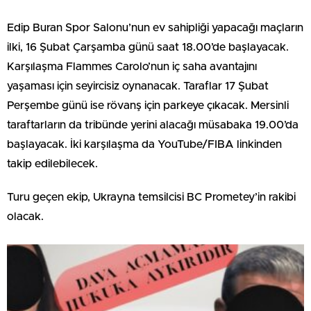
Edip Buran Spor Salonu’nun ev sahipliği yapacağı maçların
ilki, 16 Şubat Çarşamba günü saat 18.00’de başlayacak.
Karşılaşma Flammes Carolo’nun iç saha avantajını
yaşaması için seyircisiz oynanacak. Taraflar 17 Şubat
Perşembe günü ise rövanş için parkeye çıkacak. Mersinli
taraftarların da tribünde yerini alacağı müsabaka 19.00’da
başlayacak. İki karşılaşma da YouTube/FIBA linkinden
takip edilebilecek.
Turu geçen ekip, Ukrayna temsilcisi BC Prometey’in rakibi
olacak.