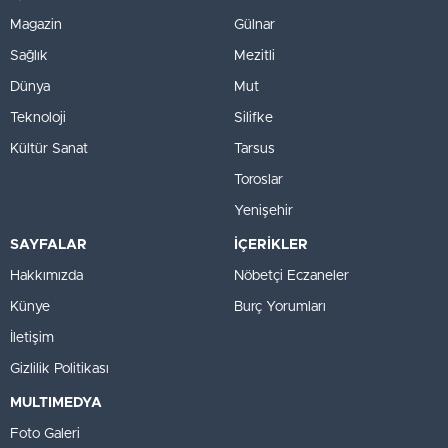
Magazin
Gülnar
Sağlık
Mezitli
Dünya
Mut
Teknoloji
Silifke
Kültür Sanat
Tarsus
Toroslar
Yenişehir
SAYFALAR
İÇERİKLER
Hakkımızda
Nöbetçi Eczaneler
Künye
Burç Yorumları
İletişim
Gizlilik Politikası
MULTIMEDYA
Foto Galeri