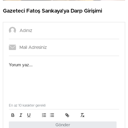
Gazeteci Fatoş Sarıkaya’ya Darp Girişimi
En az 10 karakter gerekli
Gönder