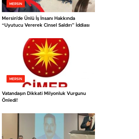
MERSIN
Mersin’de Ünlü İş İnsanı Hakkında
“Uyutucu Vererek Cinsel Saldırı” İddiası
MERSIN
Vatandaşın Dikkati Milyonluk Vurgunu
Önledi!