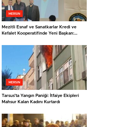
MERSIN
Mezitli Esnaf ve Sanatkarlar Kredi ve
Kefalet Kooperatifinde Yeni Başkan:
Veysel Metli
MERSIN
Tarsus’ta Yangın Paniği: İtfaiye Ekipleri
Mahsur Kalan Kadını Kurtardı