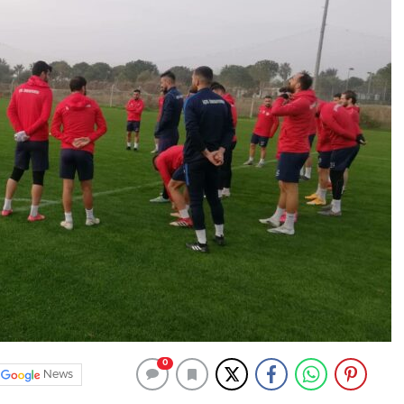
0
News