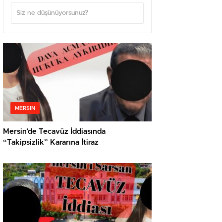
MERSIN
Mersin’de Tecavüz İddiasında
“Takipsizlik” Kararına İtiraz