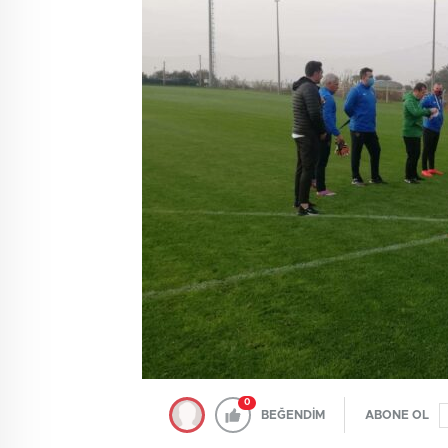
0
BEĞENDİM
ABONE OL