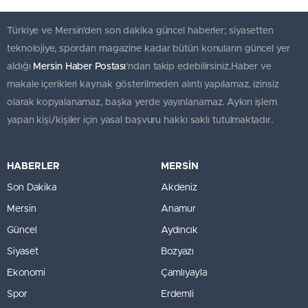
Türkiye ve Mersin’den son dakika güncel haberler; siyasetten
teknolojiye, spordan magazine kadar bütün konuların güncel yer
aldığı
Mersin Haber Postası
'ndan takip edebilirsiniz.Haber ve
makale içerikleri kaynak gösterilmeden alıntı yapılamaz, izinsiz
olarak kopyalanamaz, başka yerde yayınlanamaz. Aykırı işlem
yapan kişi/kişiler için yasal başvuru hakkı saklı tutulmaktadır.
HABERLER
MERSİN
Son Dakika
Akdeniz
Mersin
Anamur
Güncel
Aydıncık
Siyaset
Bozyazı
Ekonomi
Çamlıyayla
Spor
Erdemli