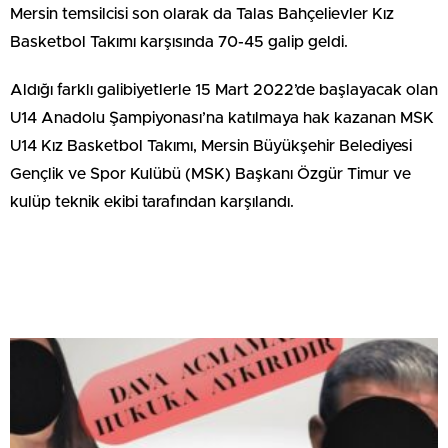
Mersin temsilcisi son olarak da Talas Bahçelievler Kız
Basketbol Takımı karşısında 70-45 galip geldi.
Aldığı farklı galibiyetlerle 15 ­Mart 2022’de başlayacak olan
U14 Anadolu Şampiyonası’na katılmaya hak kazanan MSK
U14 Kız Basketbol Takımı, Mersin Büyükşehir Belediyesi
Gençlik ve Spor Kulübü (MSK) Başkanı Özgür Timur ve
kulüp teknik ekibi tarafından karşılandı.