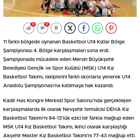
0
0
11 farklı bölgede oynanan Basketbol U14 Kızlar Bölge
Şampiyonası 4. Bölge karşılaşmaları sona erdi.
Şampiyonada mücadele eden Mersin Büyükşehir
Belediyesi Gençlik ve Spor Kulübü (MSK) U14 Kız
Basketbol Takımı, rakiplerini farklı skorlarla yenerek U14
Anadolu Şampiyonası’na katılmaya hak kazandı.
Kadir Has Kongre Merkezi Spor Salonu’nda gerçekleşen
karşılaşmalarda ilk olarak Nevşehir temsilcisi DEHA Kız
Basketbol Takımı’nı 84-13’lük ezici bir farkla mağlup eden
MSK U14 Kız Basketbol Takımı, ikinci olarak karşılaştığı
Akşehir Master Kız Basketbol Takımı’nı 77-43 mağlup etti.