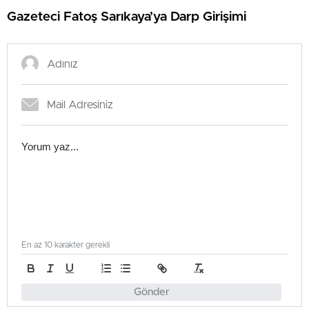
Gazeteci Fatoş Sarıkaya’ya Darp Girişimi
En az 10 karakter gerekli
Gönder