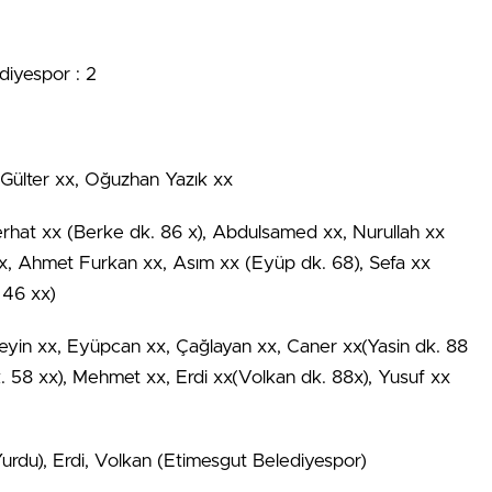
diyespor : 2
Gülter xx, Oğuzhan Yazık xx
erhat xx (Berke dk. 86 x), Abdulsamed xx, Nurullah xx
xx, Ahmet Furkan xx, Asım xx (Eyüp dk. 68), Sefa xx
 46 xx)
eyin xx, Eyüpcan xx, Çağlayan xx, Caner xx(Yasin dk. 88
k. 58 xx), Mehmet xx, Erdi xx(Volkan dk. 88x), Yusuf xx
Yurdu), Erdi, Volkan (Etimesgut Belediyespor)