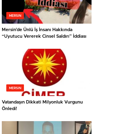
MERSIN
Mersin’de Ünlü İş İnsanı Hakkında
“Uyutucu Vererek Cinsel Saldırı” İddiası
MERSIN
Vatandaşın Dikkati Milyonluk Vurgunu
Önledi!