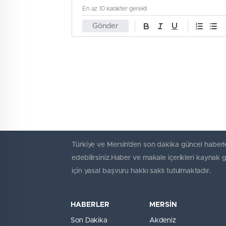
En az 10 karakter gerekli
Gönder
Türkiye ve Mersin’den son dakika güncel haberle
edebilirsiniz.Haber ve makale içerikleri kaynak 
için yasal başvuru hakkı saklı tutulmaktadır.
HABERLER
MERSİN
Son Dakika
Akdeniz