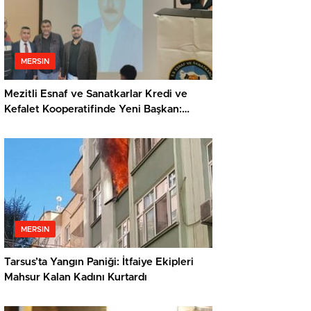
MERSIN
Mezitli Esnaf ve Sanatkarlar Kredi ve
Kefalet Kooperatifinde Yeni Başkan:
Veysel Metli
MERSIN
Tarsus’ta Yangın Paniği: İtfaiye Ekipleri
Mahsur Kalan Kadını Kurtardı