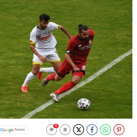
0
News