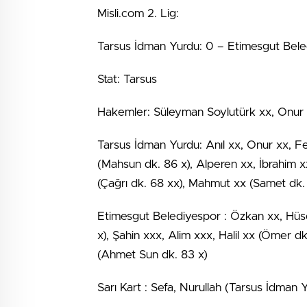
Misli.com 2. Lig:
Tarsus İdman Yurdu: 0 – Etimesgut Bele
Stat: Tarsus
Hakemler: Süleyman Soylutürk xx, Onur 
Tarsus İdman Yurdu: Anıl xx, Onur xx, F
(Mahsun dk. 86 x), Alperen xx, İbrahim 
(Çağrı dk. 68 xx), Mahmut xx (Samet dk.
Etimesgut Belediyespor : Özkan xx, Hüs
x), Şahin xxx, Alim xxx, Halil xx (Ömer d
(Ahmet Sun dk. 83 x)
Sarı Kart : Sefa, Nurullah (Tarsus İdman 