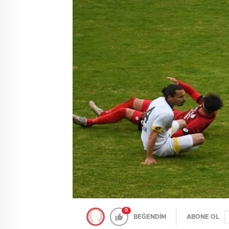
0
BEĞENDİM
ABONE OL