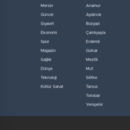
Mersin
Anamur
Güncel
Aydıncık
Siyaset
Bozyazı
Ekonomi
Çamlıyayla
Spor
Erdemli
Magazin
Gülnar
Sağlık
Mezitli
Dünya
Mut
Teknoloji
Silifke
Kültür Sanat
Tarsus
Toroslar
Yenişehir