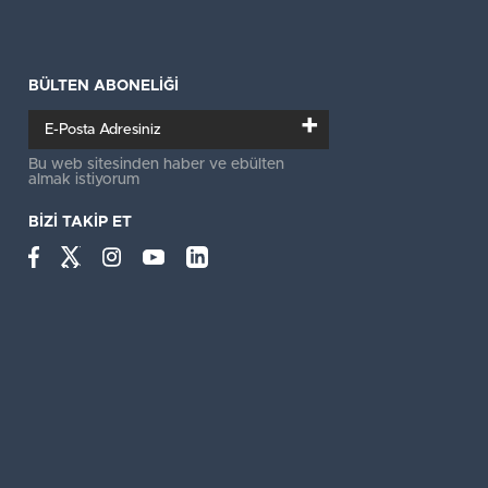
BÜLTEN ABONELİĞİ
+
Bu web sitesinden haber ve ebülten
almak istiyorum
BİZİ TAKİP ET