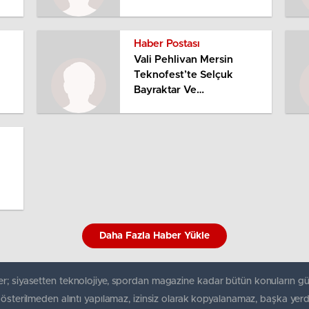
Haber Postası
Vali Pehlivan Mersin
Teknofest’te Selçuk
Bayraktar Ve
Yarışmacılarla Biraraya
Geldi
Daha Fazla Haber Yükle
r; siyasetten teknolojiye, spordan magazine kadar bütün konuların gü
gösterilmeden alıntı yapılamaz, izinsiz olarak kopyalanamaz, başka yerd