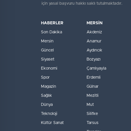
için yasal başvuru hakkı saklı tutulmaktadır.
HABERLER
MERSİN
Son Dakika
Akdeniz
Mersin
Anamur
Güncel
Aydıncık
Siyaset
Bozyazı
Ekonomi
Çamlıyayla
Spor
Erdemli
Magazin
Gülnar
Sağlık
Mezitli
Dünya
Mut
Teknoloji
Silifke
Kültür Sanat
Tarsus