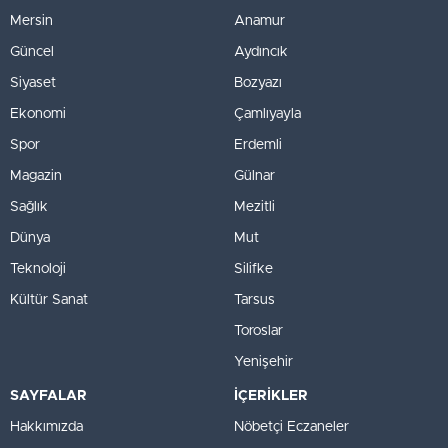
Mersin
Anamur
Güncel
Aydıncık
Siyaset
Bozyazı
Ekonomi
Çamlıyayla
Spor
Erdemli
Magazin
Gülnar
Sağlık
Mezitli
Dünya
Mut
Teknoloji
Silifke
Kültür Sanat
Tarsus
Toroslar
Yenişehir
SAYFALAR
İÇERİKLER
Hakkımızda
Nöbetçi Eczaneler