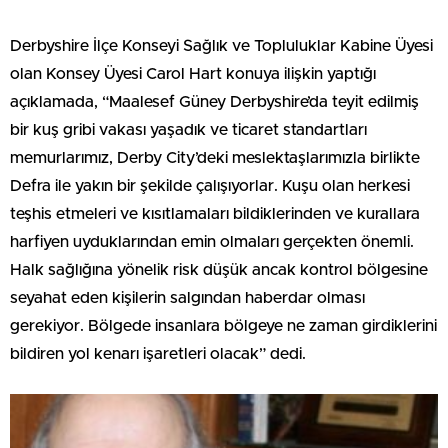
Derbyshire İlçe Konseyi Sağlık ve Topluluklar Kabine Üyesi
olan Konsey Üyesi Carol Hart konuya ilişkin yaptığı
açıklamada, “Maalesef Güney Derbyshire’da teyit edilmiş
bir kuş gribi vakası yaşadık ve ticaret standartları
memurlarımız, Derby City’deki meslektaşlarımızla birlikte
Defra ile yakın bir şekilde çalışıyorlar. Kuşu olan herkesi
teşhis etmeleri ve kısıtlamaları bildiklerinden ve kurallara
harfiyen uyduklarından emin olmaları gerçekten önemli.
Halk sağlığına yönelik risk düşük ancak kontrol bölgesine
seyahat eden kişilerin salgından haberdar olması
gerekiyor. Bölgede insanlara bölgeye ne zaman girdiklerini
bildiren yol kenarı işaretleri olacak” dedi.