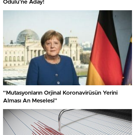
Ödülü’ne Aday!
“Mutasyonların Orjinal Koronavirüsün Yerini
Alması An Meselesi”