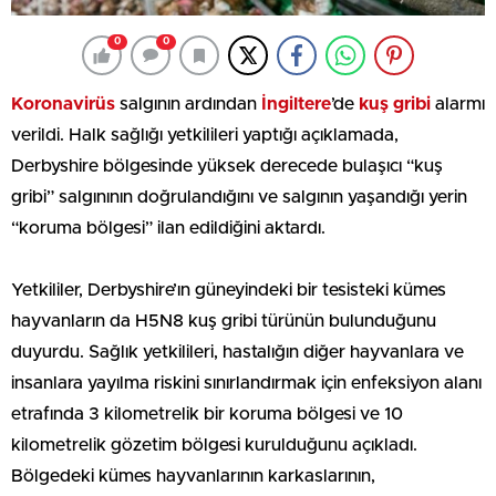
0
0
Koronavirüs
salgının ardından
İngiltere
’de
kuş gribi
alarmı
verildi. Halk sağlığı yetkilileri yaptığı açıklamada,
Derbyshire bölgesinde yüksek derecede bulaşıcı “kuş
gribi” salgınının doğrulandığını ve salgının yaşandığı yerin
“koruma bölgesi” ilan edildiğini aktardı.
Yetkililer, Derbyshire’ın güneyindeki bir tesisteki kümes
hayvanların da H5N8 kuş gribi türünün bulunduğunu
duyurdu. Sağlık yetkilileri, hastalığın diğer hayvanlara ve
insanlara yayılma riskini sınırlandırmak için enfeksiyon alanı
etrafında 3 kilometrelik bir koruma bölgesi ve 10
kilometrelik gözetim bölgesi kurulduğunu açıkladı.
Bölgedeki kümes hayvanlarının karkaslarının,