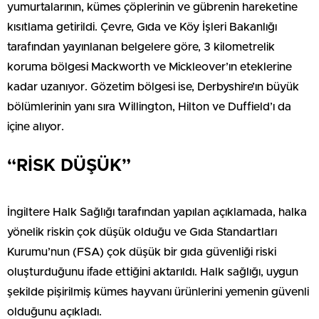
yumurtalarının, kümes çöplerinin ve gübrenin hareketine
kısıtlama getirildi. Çevre, Gıda ve Köy İşleri Bakanlığı
tarafından yayınlanan belgelere göre, 3 kilometrelik
koruma bölgesi Mackworth ve Mickleover’ın eteklerine
kadar uzanıyor. Gözetim bölgesi ise, Derbyshire’ın büyük
bölümlerinin yanı sıra Willington, Hilton ve Duffield’ı da
içine alıyor.
“RİSK DÜŞÜK”
İngiltere Halk Sağlığı tarafından yapılan açıklamada, halka
yönelik riskin çok düşük olduğu ve Gıda Standartları
Kurumu’nun (FSA) çok düşük bir gıda güvenliği riski
oluşturduğunu ifade ettiğini aktarıldı. Halk sağlığı, uygun
şekilde pişirilmiş kümes hayvanı ürünlerini yemenin güvenli
olduğunu açıkladı.