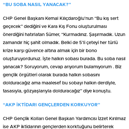
“BU SOBA NASIL YANACAK?”
CHP Genel Başkanı Kemal Kılıçdaroğlu’nun “Bu kış sert
geçecek” dediğini ve Kara Kış Fonu oluşturulması
önerdiğini hatırlatan Sümer, “Kurmadınız. Şaşırmadık. Uzun
zamandır hiç şahit olmadık. Belki de 5’li çeteyi her türlü
krize karşı güvence altına almak için bir bono
oluşturuyordunuz. İşte halkın sobası burada. Bu soba nasıl
yanacak? Soruyorum, cevap arıyorum bulamıyorum . Biz
gençlik örgütleri olarak burada halkın sobasını
dolduracağız ama maalesef bu sobayı halkın derdiyle,
tasasıyla, gözyaşlarıyla dolduracağız” diye konuştu.
“AKP İKTİDARI GENÇLERDEN KORKUYOR”
CHP Gençlik Kolları Genel Başkan Yardımcısı İzzet Kırılmaz
ise AKP iktidarının gençlerden korktuğunu belirterek