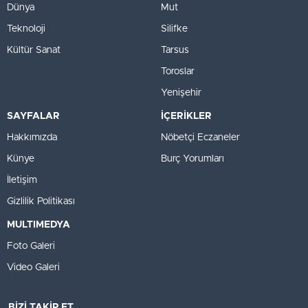
Dünya
Mut
Teknoloji
Silifke
Kültür Sanat
Tarsus
Toroslar
Yenişehir
SAYFALAR
İÇERİKLER
Hakkımızda
Nöbetçi Eczaneler
Künye
Burç Yorumları
İletişim
Gizlilik Politikası
MULTIMEDYA
Foto Galeri
Video Galeri
BİZİ TAKİP ET