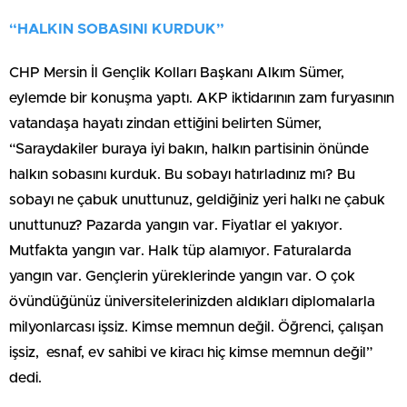
“HALKIN SOBASINI KURDUK”
CHP Mersin İl Gençlik Kolları Başkanı Alkım Sümer,
eylemde bir konuşma yaptı. AKP iktidarının zam furyasının
vatandaşa hayatı zindan ettiğini belirten Sümer,
“Saraydakiler buraya iyi bakın, halkın partisinin önünde
halkın sobasını kurduk. Bu sobayı hatırladınız mı? Bu
sobayı ne çabuk unuttunuz, geldiğiniz yeri halkı ne çabuk
unuttunuz? Pazarda yangın var. Fiyatlar el yakıyor.
Mutfakta yangın var. Halk tüp alamıyor. Faturalarda
yangın var. Gençlerin yüreklerinde yangın var. O çok
övündüğünüz üniversitelerinizden aldıkları diplomalarla
milyonlarcası işsiz. Kimse memnun değil. Öğrenci, çalışan
işsiz, esnaf, ev sahibi ve kiracı hiç kimse memnun değil”
dedi.