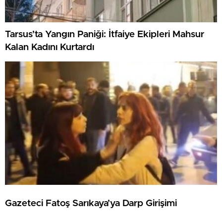
Tarsus’ta Yangın Paniği: İtfaiye Ekipleri Mahsur
Kalan Kadını Kurtardı
Gazeteci Fatoş Sarıkaya’ya Darp Girişimi