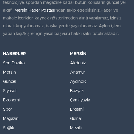
teknolojiye, spordan magazine kadar bütün konuların güncel yer
aldığı
Mersin Haber Postası
'ndan takip edebilirsiniz.Haber ve
makale içerikleri kaynak gösterilmeden alıntı yapılamaz, izinsiz
olarak kopyalanamaz, başka yerde yayınlanamaz. Aykırı işlem
yapan kişi/kişiler için yasal başvuru hakkı saklı tutulmaktadır.
HABERLER
MERSİN
Son Dakika
Akdeniz
Mersin
Anamur
Güncel
Aydıncık
Siyaset
Bozyazı
Ekonomi
Çamlıyayla
Spor
Erdemli
Magazin
Gülnar
Sağlık
Mezitli