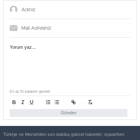
En az 10 karakter gerekli
Gönder
Türkiye ve Mersin’den son dakika güncel haberler; siyasetten