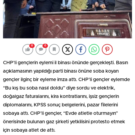
0
0
CHP’li gençlerin eylemi il binası önünde gerçekleşti. Basın
açıklamasının yapıldığı parti binası önüne soba koyan
gençler ilginç bir eyleme imza attı. CHP’li gençler eylemde
“Bu kış bu soba nasıl doldu” diye sordu ve elektrik,
doğalgaz faturalarını, kira kontratlarını, işsiz gençlerin
diplomalarını, KPSS sonuç belgelerini, pazar filelerini
sobaya attı. CHP’li gençler, “Evde atletle oturmayın”
önerisinde bulunan gaz şirketi yetkilisini protesto etmek
için sobaya atlet de attı.