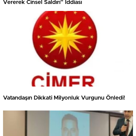
Vererek Cinsel Saldırı” İddiası
Vatandaşın Dikkati Milyonluk Vurgunu Önledi!