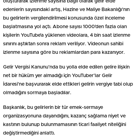
oluşturarak izlenme sayısına bağlı olarak gelir elde
edenlerin sayısındaki artış, Hazine ve Maliye Bakanlığı’nın
bu gelirlerin vergilendirilmesi konusunda özel inceleme
başlatmasına yol açtı. Abone sayısı 1000’den fazla olan
kişilerin YouTube’a yüklenen videolara, 4 bin saat izlenme
sınırını aştıktan sonra reklam veriliyor. Videonun sahibi
izlenme sayısına göre bu reklamlardan para kazanıyor.
Gelir Vergisi Kanunu’nda bu yolla elde edilen gelire ilişkin
net bir hüküm yer almadığı için YouTuber’lar Gelir
İdaresi’ne başvurarak elde ettikleri gelirin vergiye tabi olup
olmadığını sormaya başladılar.
Başkanlık, bu gelirlerin bir tür emek-sermaye
organizasyonuna dayandığını, kazanç sağlama niyet ve
kastının bulunup bulunmamasının ticari faaliyet niteliğini
değiştirmediğini anlattı.