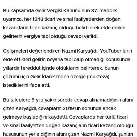
Bu kapsamda Gelir Vergisi Kanunu’nun 37. maddesi
uyarınca, her türlü ticari ve sınai faaliyetlerden doğan
kazançların ticari kazanç olduğu belirtilerek elde edilen
gelirlerin vergiye tabi olduğu cevabı verildi.
Gelişmeleri değerlendiren Nazmi Karyağdı, YouTuber’ların
elde ettikleri gelirin beyana tabi olup olmadığı konusunda
yıllardır tereddüt içinde olduklarını belirterek, bunun
çözümü için Gelir İdaresi’nden özelge (mukteza)
istediklerini ifade etti.
Bu taleplere 5 yıla yakın süredir cevap alınamadığının altını
çizen Karyağdı, cevapların 2019’un sonunda ancak
gelmeye başladığını kaydetti. Cevaplarda her türlü ticari
ve sınai faaliyetten doğan kazançların ticari kazanç olduğu
hususunun yer aldığının altını çizen Nazmi Karyağdı, şunları