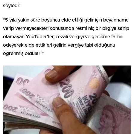
söyledi:
“5 yıla yakın süre boyunca elde ettiği gelir için beyanname
verip vermeyecekleri konusunda resmi hiç bir bilgiye sahip
olamayan YouTuber’ler, cezalı vergiyi ve gecikme faizini
ödeyerek elde ettikleri gelirin vergiye tabi olduğunu
öğrenmiş oldular.”