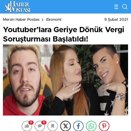
9 Şubat 2021
Mersin Haber Postası
Ekonomi
Youtuber’lara Geriye Dönük Vergi
Soruşturması Başlatıldı!
0
0