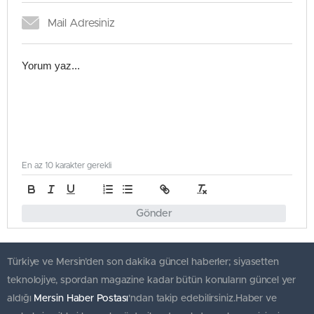
En az 10 karakter gerekli
Gönder
Türkiye ve Mersin’den son dakika güncel haberler; siyasetten
teknolojiye, spordan magazine kadar bütün konuların güncel yer
aldığı
Mersin Haber Postası
'ndan takip edebilirsiniz.Haber ve