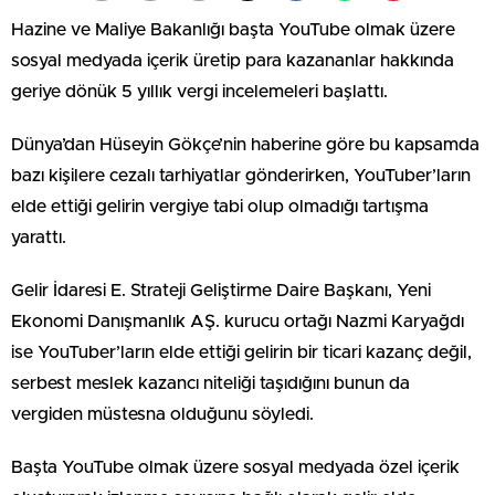
Hazine ve Maliye Bakanlığı başta YouTube olmak üzere
sosyal medyada içerik üretip para kazananlar hakkında
geriye dönük 5 yıllık vergi incelemeleri başlattı.
Dünya’dan Hüseyin Gökçe’nin haberine göre bu kapsamda
bazı kişilere cezalı tarhiyatlar gönderirken, YouTuber’ların
elde ettiği gelirin vergiye tabi olup olmadığı tartışma
yarattı.
Gelir İdaresi E. Strateji Geliştirme Daire Başkanı, Yeni
Ekonomi Danışmanlık AŞ. kurucu ortağı Nazmi Karyağdı
ise YouTuber’ların elde ettiği gelirin bir ticari kazanç değil,
serbest meslek kazancı niteliği taşıdığını bunun da
vergiden müstesna olduğunu söyledi.
Başta YouTube olmak üzere sosyal medyada özel içerik