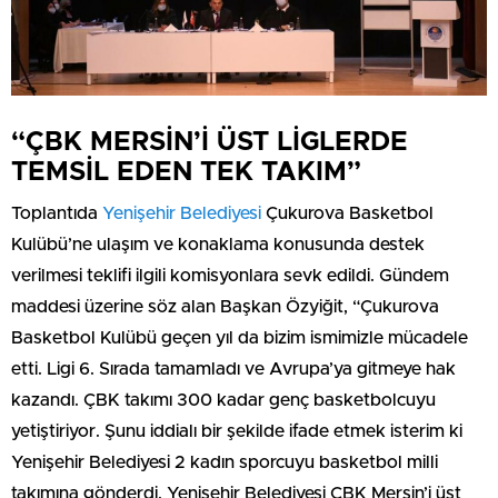
“ÇBK MERSİN’İ ÜST LİGLERDE
TEMSİL EDEN TEK TAKIM”
Toplantıda
Yenişehir Belediyesi
Çukurova Basketbol
Kulübü’ne ulaşım ve konaklama konusunda destek
verilmesi teklifi ilgili komisyonlara sevk edildi. Gündem
maddesi üzerine söz alan Başkan Özyiğit, “Çukurova
Basketbol Kulübü geçen yıl da bizim ismimizle mücadele
etti. Ligi 6. Sırada tamamladı ve Avrupa’ya gitmeye hak
kazandı. ÇBK takımı 300 kadar genç basketbolcuyu
yetiştiriyor. Şunu iddialı bir şekilde ifade etmek isterim ki
Yenişehir Belediyesi 2 kadın sporcuyu basketbol milli
takımına gönderdi. Yenişehir Belediyesi ÇBK Mersin’i üst