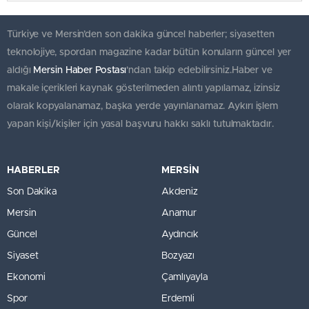
Türkiye ve Mersin’den son dakika güncel haberler; siyasetten
teknolojiye, spordan magazine kadar bütün konuların güncel yer
aldığı
Mersin Haber Postası
'ndan takip edebilirsiniz.Haber ve
makale içerikleri kaynak gösterilmeden alıntı yapılamaz, izinsiz
olarak kopyalanamaz, başka yerde yayınlanamaz. Aykırı işlem
yapan kişi/kişiler için yasal başvuru hakkı saklı tutulmaktadır.
HABERLER
MERSİN
Son Dakika
Akdeniz
Mersin
Anamur
Güncel
Aydıncık
Siyaset
Bozyazı
Ekonomi
Çamlıyayla
Spor
Erdemli