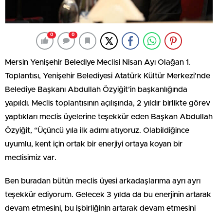
0
0
Mersin Yenişehir Belediye Meclisi Nisan Ayı Olağan 1.
Toplantısı, Yenişehir Belediyesi Atatürk Kültür Merkezi’nde
Belediye Başkanı Abdullah Özyiğit’in başkanlığında
yapıldı. Meclis toplantısının açılışında, 2 yıldır birlikte görev
yaptıkları meclis üyelerine teşekkür eden Başkan Abdullah
Özyiğit, “Üçüncü yıla ilk adımı atıyoruz. Olabildiğince
uyumlu, kent için ortak bir enerjiyi ortaya koyan bir
meclisimiz var.
Ben buradan bütün meclis üyesi arkadaşlarıma ayrı ayrı
teşekkür ediyorum. Gelecek 3 yılda da bu enerjinin artarak
devam etmesini, bu işbirliğinin artarak devam etmesini