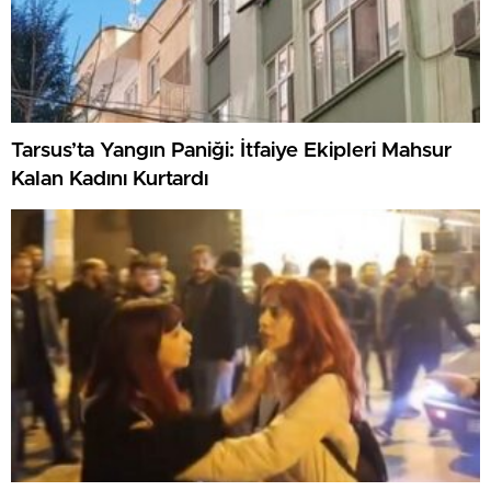
Tarsus’ta Yangın Paniği: İtfaiye Ekipleri Mahsur
Kalan Kadını Kurtardı