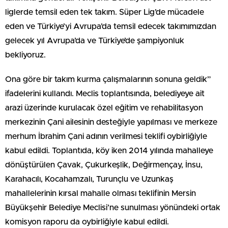
liglerde temsil eden tek takım. Süper Lig’de mücadele
eden ve Türkiye’yi Avrupa’da temsil edecek takımımızdan
gelecek yıl Avrupa’da ve Türkiye’de şampiyonluk
bekliyoruz.
Ona göre bir takım kurma çalışmalarının sonuna geldik”
ifadelerini kullandı. Meclis toplantısında, belediyeye ait
arazi üzerinde kurulacak özel eğitim ve rehabilitasyon
merkezinin Çani ailesinin desteğiyle yapılması ve merkeze
merhum İbrahim Çani adının verilmesi teklifi oybirliğiyle
kabul edildi. Toplantıda, köy iken 2014 yılında mahalleye
dönüştürülen Çavak, Çukurkeşlik, Değirmençay, İnsu,
Karahacılı, Kocahamzalı, Turunçlu ve Uzunkaş
mahallelerinin kırsal mahalle olması teklifinin Mersin
Büyükşehir Belediye Meclisi’ne sunulması yönündeki ortak
komisyon raporu da oybirliğiyle kabul edildi.