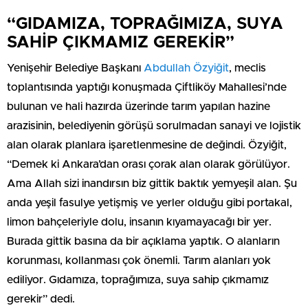
“GIDAMIZA, TOPRAĞIMIZA, SUYA
SAHİP ÇIKMAMIZ GEREKİR”
Yenişehir Belediye Başkanı
Abdullah Özyiğit
, meclis
toplantısında yaptığı konuşmada Çiftliköy Mahallesi’nde
bulunan ve hali hazırda üzerinde tarım yapılan hazine
arazisinin, belediyenin görüşü sorulmadan sanayi ve lojistik
alan olarak planlara işaretlenmesine de değindi. Özyiğit,
“Demek ki Ankara’dan orası çorak alan olarak görülüyor.
Ama Allah sizi inandırsın biz gittik baktık yemyeşil alan. Şu
anda yeşil fasulye yetişmiş ve yerler olduğu gibi portakal,
limon bahçeleriyle dolu, insanın kıyamayacağı bir yer.
Burada gittik basına da bir açıklama yaptık. O alanların
korunması, kollanması çok önemli. Tarım alanları yok
ediliyor. Gıdamıza, toprağımıza, suya sahip çıkmamız
gerekir” dedi.