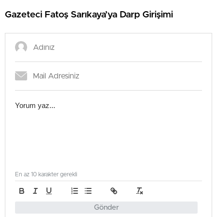
Gazeteci Fatoş Sarıkaya’ya Darp Girişimi
En az 10 karakter gerekli
Gönder