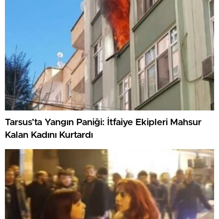
Tarsus’ta Yangın Paniği: İtfaiye Ekipleri Mahsur
Kalan Kadını Kurtardı