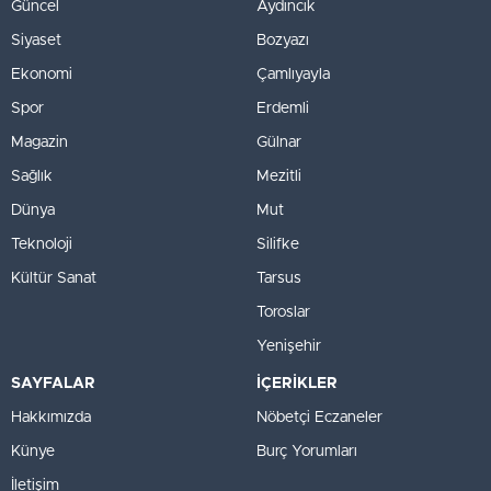
Güncel
Aydıncık
Siyaset
Bozyazı
Ekonomi
Çamlıyayla
Spor
Erdemli
Magazin
Gülnar
Sağlık
Mezitli
Dünya
Mut
Teknoloji
Silifke
Kültür Sanat
Tarsus
Toroslar
Yenişehir
SAYFALAR
İÇERİKLER
Hakkımızda
Nöbetçi Eczaneler
Künye
Burç Yorumları
İletişim