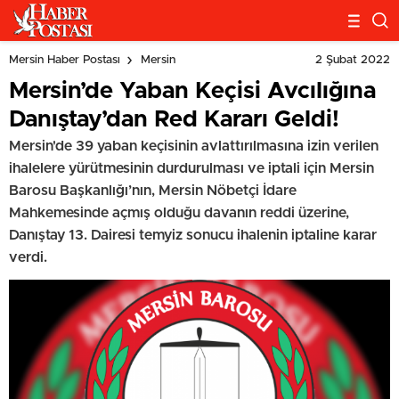
2 Şubat 2022
Mersin Haber Postası
Mersin
Mersin’de Yaban Keçisi Avcılığına
Danıştay’dan Red Kararı Geldi!
Mersin'de 39 yaban keçisinin avlattırılmasına izin verilen
ihalelere yürütmesinin durdurulması ve iptali için Mersin
Barosu Başkanlığı’nın, Mersin Nöbetçi İdare
Mahkemesinde açmış olduğu davanın reddi üzerine,
Danıştay 13. Dairesi temyiz sonucu ihalenin iptaline karar
verdi.