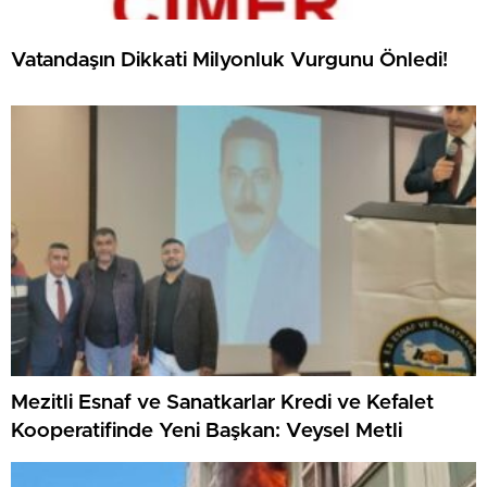
Vatandaşın Dikkati Milyonluk Vurgunu Önledi!
Mezitli Esnaf ve Sanatkarlar Kredi ve Kefalet
Kooperatifinde Yeni Başkan: Veysel Metli