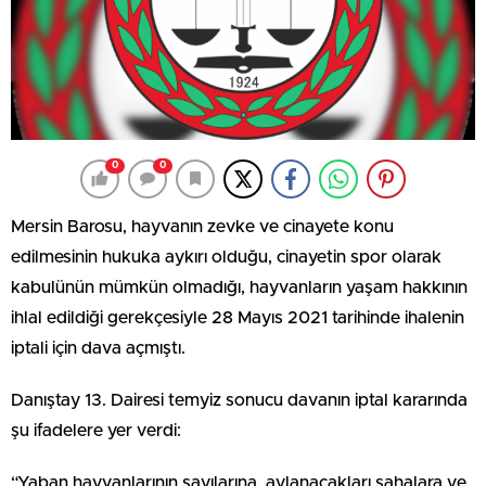
0
0
Mersin Barosu, hayvanın zevke ve cinayete konu
edilmesinin hukuka aykırı olduğu, cinayetin spor olarak
kabulünün mümkün olmadığı, hayvanların yaşam hakkının
ihlal edildiği gerekçesiyle 28 Mayıs 2021 tarihinde ihalenin
iptali için dava açmıştı.
Danıştay 13. Dairesi temyiz sonucu davanın iptal kararında
şu ifadelere yer verdi:
“Yaban hayvanlarının sayılarına, avlanacakları sahalara ve