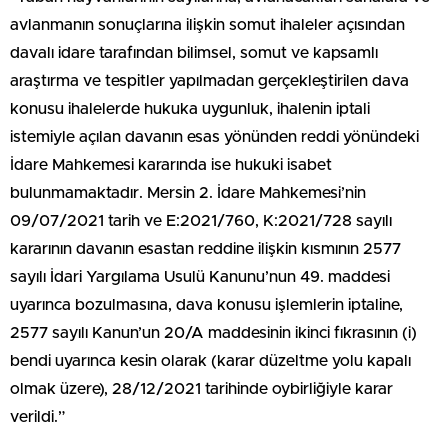
avlanmanın sonuçlarına ilişkin somut ihaleler açısından
davalı idare tarafından bilimsel, somut ve kapsamlı
araştırma ve tespitler yapılmadan gerçekleştirilen dava
konusu ihalelerde hukuka uygunluk, ihalenin iptali
istemiyle açılan davanın esas yönünden reddi yönündeki
İdare Mahkemesi kararında ise hukuki isabet
bulunmamaktadır. Mersin 2. İdare Mahkemesi’nin
09/07/2021 tarih ve E:2021/760, K:2021/728 sayılı
kararının davanın esastan reddine ilişkin kısmının 2577
sayılı İdari Yargılama Usulü Kanunu’nun 49. maddesi
uyarınca bozulmasına, dava konusu işlemlerin iptaline,
2577 sayılı Kanun’un 20/A maddesinin ikinci fıkrasının (i)
bendi uyarınca kesin olarak (karar düzeltme yolu kapalı
olmak üzere), 28/12/2021 tarihinde oybirliğiyle karar
verildi.”