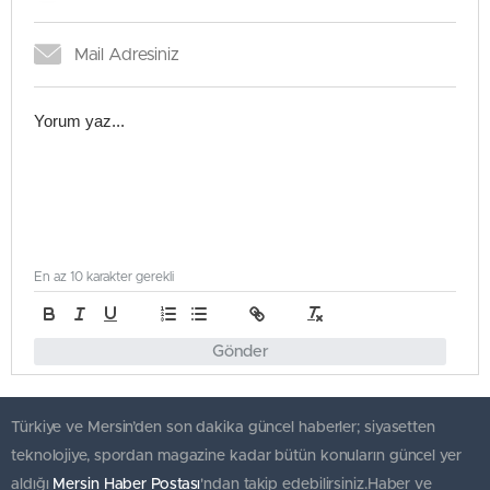
En az 10 karakter gerekli
Gönder
Türkiye ve Mersin’den son dakika güncel haberler; siyasetten
teknolojiye, spordan magazine kadar bütün konuların güncel yer
aldığı
Mersin Haber Postası
'ndan takip edebilirsiniz.Haber ve