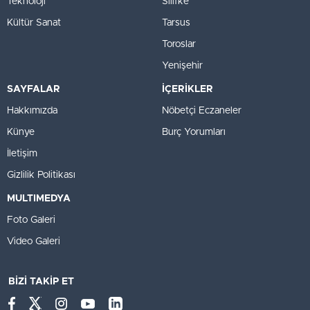
Teknoloji
Silifke
Kültür Sanat
Tarsus
Toroslar
Yenişehir
SAYFALAR
İÇERİKLER
Hakkımızda
Nöbetçi Eczaneler
Künye
Burç Yorumları
İletişim
Gizlilik Politikası
MULTIMEDYA
Foto Galeri
Video Galeri
BİZİ TAKİP ET