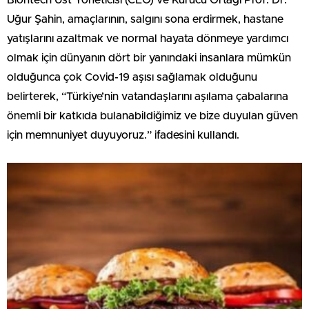
Biontech Üst Yöneticisi (CEO) ve Kurucu Ortağı Prof. Dr.
Uğur Şahin, amaçlarının, salgını sona erdirmek, hastane
yatışlarını azaltmak ve normal hayata dönmeye yardımcı
olmak için dünyanın dört bir yanındaki insanlara mümkün
olduğunca çok Covid-19 aşısı sağlamak olduğunu
belirterek, “Türkiye’nin vatandaşlarını aşılama çabalarına
önemli bir katkıda bulanabildiğimiz ve bize duyulan güven
için memnuniyet duyuyoruz.” ifadesini kullandı.