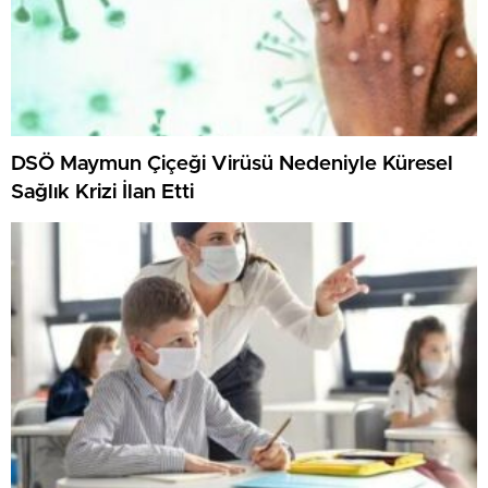
DSÖ Maymun Çiçeği Virüsü Nedeniyle Küresel
Sağlık Krizi İlan Etti