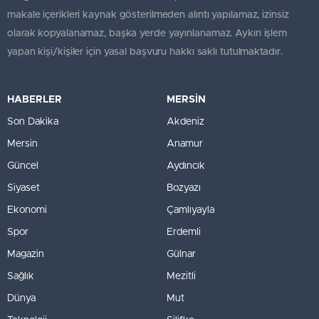
makale içerikleri kaynak gösterilmeden alıntı yapılamaz, izinsiz
olarak kopyalanamaz, başka yerde yayınlanamaz. Aykırı işlem
yapan kişi/kişiler için yasal başvuru hakkı saklı tutulmaktadır.
HABERLER
MERSİN
Son Dakika
Akdeniz
Mersin
Anamur
Güncel
Aydıncık
Siyaset
Bozyazı
Ekonomi
Çamlıyayla
Spor
Erdemli
Magazin
Gülnar
Sağlık
Mezitli
Dünya
Mut