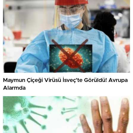
Maymun Çiçeği Virüsü İsveç’te Görüldü! Avrupa
Alarmda