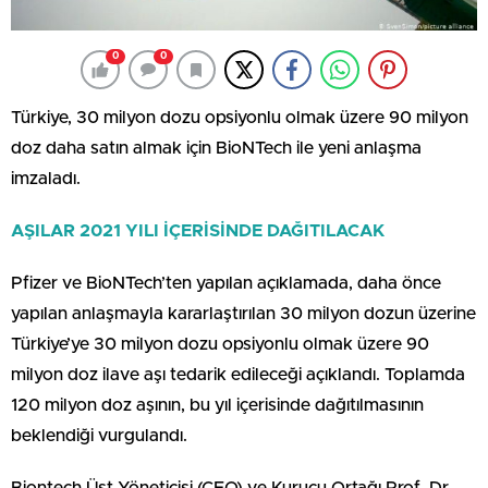
0
0
Türkiye, 30 milyon dozu opsiyonlu olmak üzere 90 milyon
doz daha satın almak için BioNTech ile yeni anlaşma
imzaladı.
AŞILAR 2021 YILI İÇERİSİNDE DAĞITILACAK
Pfizer ve BioNTech’ten yapılan açıklamada, daha önce
yapılan anlaşmayla kararlaştırılan 30 milyon dozun üzerine
Türkiye’ye 30 milyon dozu opsiyonlu olmak üzere 90
milyon doz ilave aşı tedarik edileceği açıklandı. Toplamda
120 milyon doz aşının, bu yıl içerisinde dağıtılmasının
beklendiği vurgulandı.