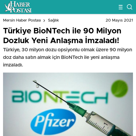
20 Mayıs 2021
Mersin Haber Postası
Sağlık
Türkiye BioNTech ile 90 Milyon
Dozluk Yeni Anlaşma İmzaladı!
Türkiye, 30 milyon dozu opsiyonlu olmak üzere 90 milyon
doz daha satın almak için BioNTech ile yeni anlaşma
imzaladı.