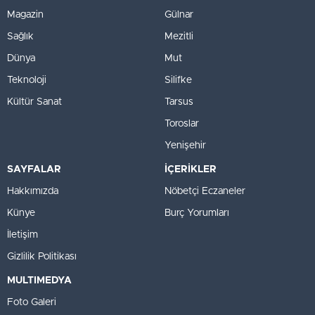
Magazin
Gülnar
Sağlık
Mezitli
Dünya
Mut
Teknoloji
Silifke
Kültür Sanat
Tarsus
Toroslar
Yenişehir
SAYFALAR
İÇERİKLER
Hakkımızda
Nöbetçi Eczaneler
Künye
Burç Yorumları
İletişim
Gizlilik Politikası
MULTIMEDYA
Foto Galeri