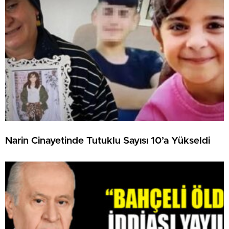
Narin Cinayetinde Tutuklu Sayısı 10’a Yükseldi