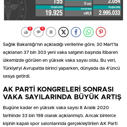
0
0
Sağlık Bakanlığı’nın açıkladığı verilerine göre, 30 Mart’ta
açıklanan 37 bin 303 yeni vaka salgının başında itibaren
ülkemizde görülen en yüksek vaka sayısı oldu. Bu veri,
Türkiye’yi Avrupa’da birinci yaparken, dünyada da 4’üncü
sıraya getirdi.
AK PARTİ KONGRELERİ SONRASI
VAKA SAYILARINDA BÜYÜK ARTIŞ
Bugüne kadar en yüksek vaka sayısı 8 Aralık 2020
tarihinde 33 bin 198 olarak açıklanmıştı. Ancak binlerce
kişinin kapalı spor salonlarında gerçekleştirilen AK Parti