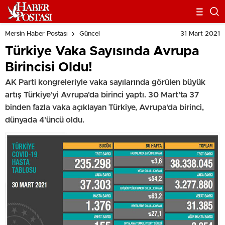
31 Mart 2021
Mersin Haber Postası
Güncel
Türkiye Vaka Sayısında Avrupa
Birincisi Oldu!
AK Parti kongreleriyle vaka sayılarında görülen büyük
artış Türkiye'yi Avrupa'da birinci yaptı. 30 Mart'ta 37
binden fazla vaka açıklayan Türkiye, Avrupa'da birinci,
dünyada 4'üncü oldu.